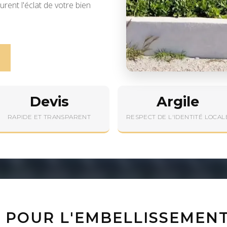
rent l'éclat de votre bien
Devis
Argile
RAPIDE ET TRANSPARENT
RESPECT DE L'IDENTITÉ LOCAL
 POUR L'EMBELLISSEMENT