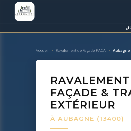
Accueil
›
Ravalement de Façade PACA
›
Aubagne
RAVALEMENT
FAÇADE & TR
EXTÉRIEUR
À AUBAGNE (13400)