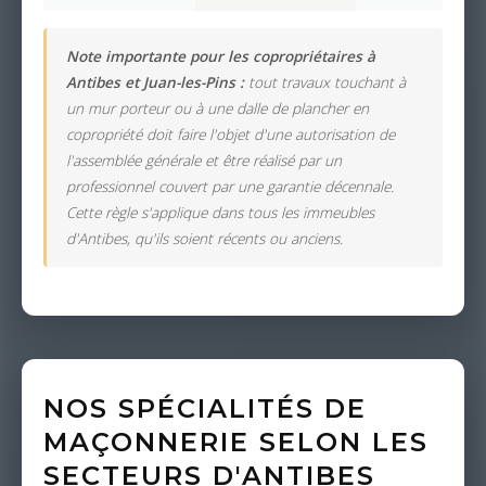
Note importante pour les copropriétaires à
Antibes et Juan-les-Pins :
tout travaux touchant à
un mur porteur ou à une dalle de plancher en
copropriété doit faire l'objet d'une autorisation de
l'assemblée générale et être réalisé par un
professionnel couvert par une garantie décennale.
Cette règle s'applique dans tous les immeubles
d'Antibes, qu'ils soient récents ou anciens.
NOS SPÉCIALITÉS DE
MAÇONNERIE SELON LES
SECTEURS D'ANTIBES