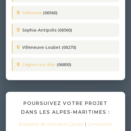
Valbonne
(06560)
Sophia-Antipolis (06560)
Villeneuve-Loubet (06270)
Cagnes-sur-Mer
(06800)
POURSUIVEZ VOTRE PROJET
DANS LES ALPES-MARITIMES :
Entreprise de rénovation Cannes
|
Construction