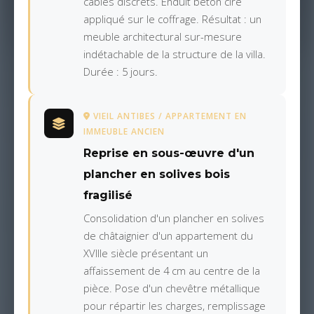
câbles discrets. Enduit béton ciré
appliqué sur le coffrage. Résultat : un
meuble architectural sur-mesure
indétachable de la structure de la villa.
Durée : 5 jours.
VIEIL ANTIBES / APPARTEMENT EN
IMMEUBLE ANCIEN
Reprise en sous-œuvre d'un
plancher en solives bois
fragilisé
Consolidation d'un plancher en solives
de châtaignier d'un appartement du
XVIIIe siècle présentant un
affaissement de 4 cm au centre de la
pièce. Pose d'un chevêtre métallique
pour répartir les charges, remplissage