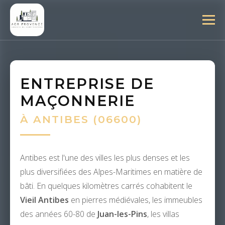
ENTREPRISE DE
MAÇONNERIE
À ANTIBES (06600)
Antibes est l'une des villes les plus denses et les
plus diversifiées des Alpes-Maritimes en matière de
bâti. En quelques kilomètres carrés cohabitent le
Vieil Antibes
en pierres médiévales, les immeubles
des années 60-80 de
Juan-les-Pins
, les villas