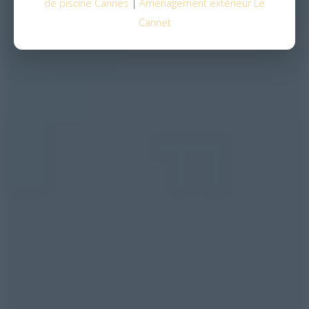
de piscine Cannes
|
Aménagement extérieur Le
Cannet