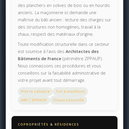
des planchers en solives de bois ou en hourdis
anciens. La maçonnerie ici demande une
maîtrise du bâti ancien : lecture des charges sur
des structures non homogènes, travail à la
chaux, respect des matériaux d'origine.
Toute modification structurelle dans ce secteur
est soumise à l'avis des
Architectes des
Bâtiments de France
(périmètre ZPPAUP).
Nous connaissons ces procédures et vous
conseillons sur la faisabilité administrative de
votre projet avant tout démarrage.
Pierre calcaire
Tuf & moellons
ABF / ZPPAUP
Chaux naturelle
COPROPRIÉTÉS & RÉSIDENCES