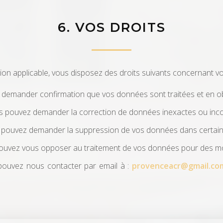
6. VOS DROITS
on applicable, vous disposez des droits suivants concernant v
demander confirmation que vos données sont traitées et en ob
 pouvez demander la correction de données inexactes ou inc
pouvez demander la suppression de vos données dans certaine
uvez vous opposer au traitement de vos données pour des moti
 pouvez nous contacter par email à :
provenceacr@gmail.co