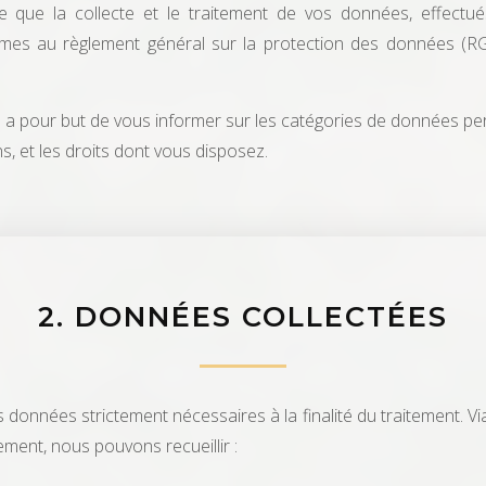
 que la collecte et le traitement de vos données, effectué
rmes au règlement général sur la protection des données (RGP
ité a pour but de vous informer sur les catégories de données pe
ns, et les droits dont vous disposez.
2. DONNÉES COLLECTÉES
données strictement nécessaires à la finalité du traitement. Vi
ment, nous pouvons recueillir :