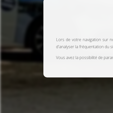
Lors de votre navigation sur n
d'analyser la fréquentation du s
Vous avez la possibilité de para