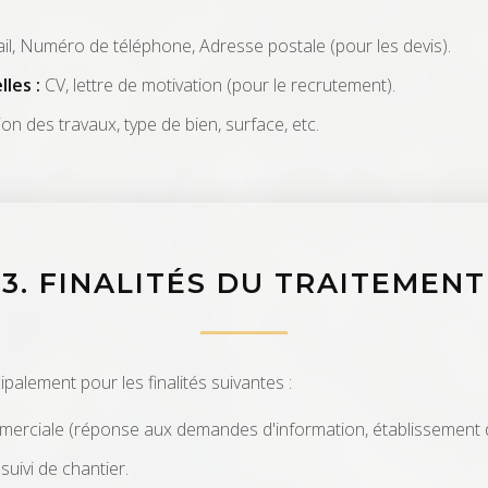
l, Numéro de téléphone, Adresse postale (pour les devis).
les :
CV, lettre de motivation (pour le recrutement).
on des travaux, type de bien, surface, etc.
3. FINALITÉS DU TRAITEMENT
palement pour les finalités suivantes :
mmerciale (réponse aux demandes d'information, établissement d
suivi de chantier.