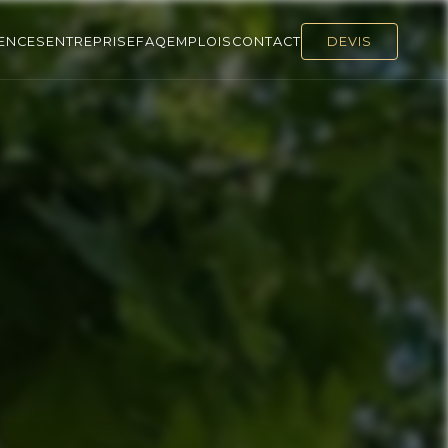
ENCES
ENTREPRISE
FAQ
EMPLOIS
CONTACT
DEVIS