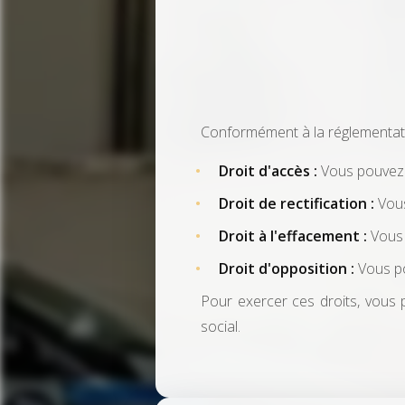
Conformément à la réglementati
Droit d'accès :
Vous pouvez 
Droit de rectification :
Vous
Droit à l'effacement :
Vous 
Droit d'opposition :
Vous po
Pour exercer ces droits, vous
social.