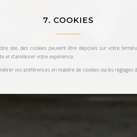
7. COOKIES
otre site, des cookies peuvent être déposés sur votre terminal
ite et d'améliorer votre expérience.
métrer vos préférences en matière de cookies via les réglages d