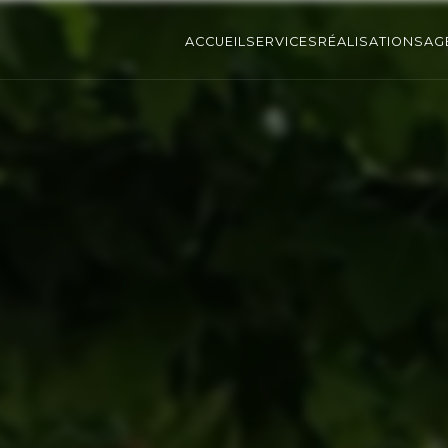
ACCUEIL
SERVICES
RÉALISATIONS
AG