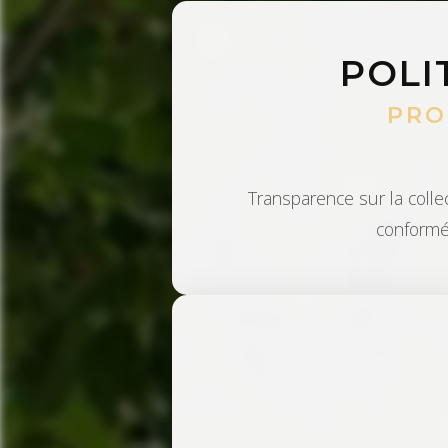
POLI
PRO
Transparence sur la collec
conformé