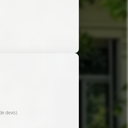
e devis).