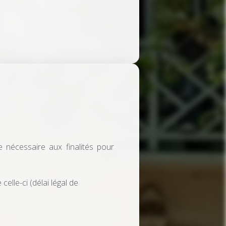
nécessaire aux finalités pour
elle-ci (délai légal de