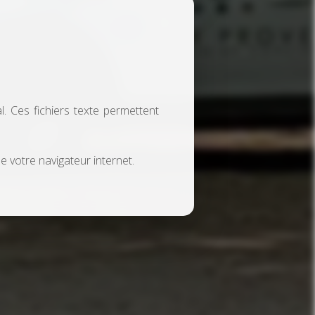
. Ces fichiers texte permettent
e votre navigateur internet.