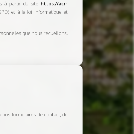
s à partir du site
https://acr-
D) et à la loi Informatique et
rsonnelles que nous recueillons,
a nos formulaires de contact, de