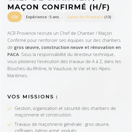
MAÇON CONFIRMÉ (H/F)
CDI
Expérience : 5 ans
Salon-de-Provence
(13)
ACR Provence recrute un Chef de Chantier / Maçon
Confirmé pour renforcer ses équipes sur des chantiers
de
gros œuvre, construction neuve et rénovation en
PACA
. Sous la responsabilité du directeur technique,
vous piloterez l'exécution des travaux de A à Z, dans les
Bouches-du-Rhône, le Vaucluse, le Var et les Alpes-
Maritimes.
VOS MISSIONS :
Gestion, organisation et sécurité des chantiers de
maçonnerie et construction.
Travaux de maçonnerie générale : gros œuvre,
coffrages, béton armé, enduits.