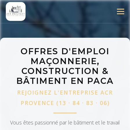
OFFRES D'EMPLOI
MAÇONNERIE,
CONSTRUCTION &
BÂTIMENT EN PACA
REJOIGNEZ L'ENTREPRISE ACR
PROVENCE (13 · 84 · 83 · 06)
Vous êtes passionné par le bâtiment et le travail