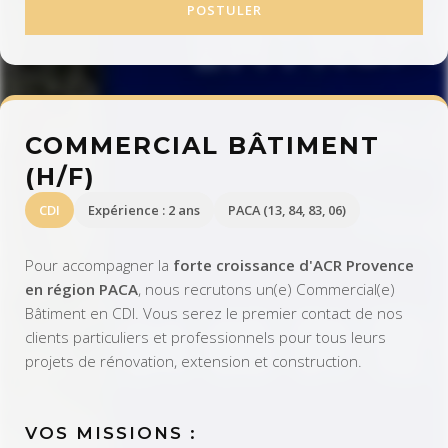
POSTULER
COMMERCIAL BÂTIMENT
(H/F)
CDI
Expérience : 2 ans
PACA (13, 84, 83, 06)
Pour accompagner la
forte croissance d'ACR Provence
en région PACA
, nous recrutons un(e) Commercial(e)
Bâtiment en CDI. Vous serez le premier contact de nos
clients particuliers et professionnels pour tous leurs
projets de rénovation, extension et construction.
VOS MISSIONS :