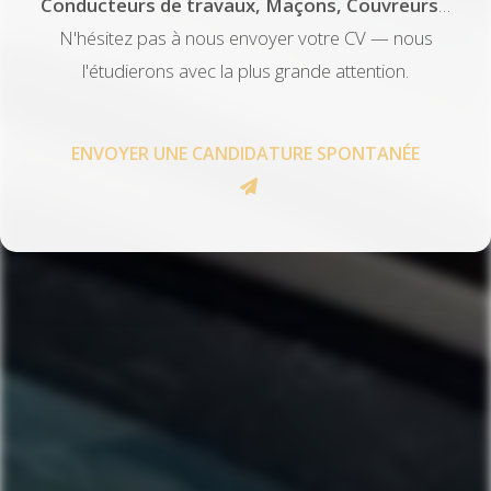
Conducteurs de travaux, Maçons, Couvreurs
…
N'hésitez pas à nous envoyer votre CV — nous
l'étudierons avec la plus grande attention.
ENVOYER UNE CANDIDATURE SPONTANÉE