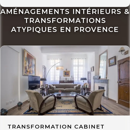
AMÉNAGEMENTS INTÉRIEURS &
TRANSFORMATIONS
ATYPIQUES EN PROVENCE
TRANSFORMATION CABINET