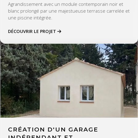
Agrandissement avec un module contemporain noir et
blanc prolongé par une majestueuse terrasse carrelée et
une piscine intégrée.
DÉCOUVRIR LE PROJET
CRÉATION D'UN GARAGE
INDÉPENDANT ET