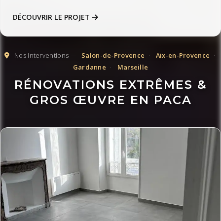
DÉCOUVRIR LE PROJET
Nos interventions —
Salon-de-Provence
·
Aix-en-Provence
·
Gardanne
·
Marseille
RÉNOVATIONS EXTRÊMES &
GROS ŒUVRE EN PACA