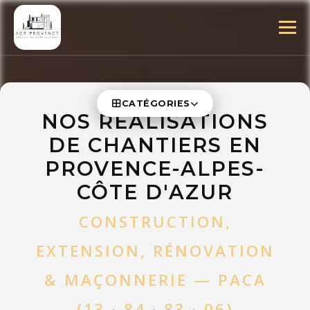
CATÉGORIES
NOS RÉALISATIONS
DE CHANTIERS EN
PROVENCE-ALPES-
CÔTE D'AZUR
CONSTRUCTION,
EXTENSION, RÉNOVATION
& MAÇONNERIE — PACA
(13 · 84 · 83 · 06)