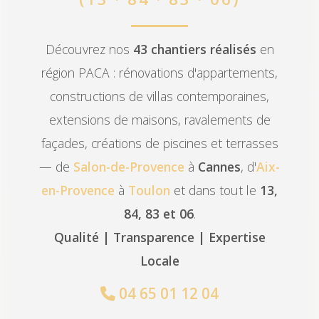
Découvrez nos
43 chantiers réalisés
en
région PACA : rénovations d'appartements,
constructions de villas contemporaines,
extensions de maisons, ravalements de
façades, créations de piscines et terrasses
— de
Salon-de-Provence
à
Cannes
, d'
Aix-
en-Provence
à
Toulon
et dans tout le
13,
84, 83 et 06
.
Qualité | Transparence | Expertise
Locale
04 65 01 12 04