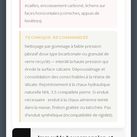
écailles, encrassement carboné, lichens sur
faces horizontales (corniches, appuis de
fenêtres).
TECHNIQUE RECOMMANDÉE
Nettoyage par gommage à faible pression
(abrasif doux type bicarbonate ou granulat de
verre recyclé) — interdit la haute pression qui
érode la surface calcaire. Dépoussiérage et
consolidation des zones friables à la résine de
silicate. Rejointoiement à la chaux hydraulique
naturelle NHL 3.5 compatible pierre. Si enduit
nécessaire : enduit à la chaux aérienne teinté
dans la masse, finition grattée ou talochée. Pas
d'enduit synthétique (incompatibilité de rigidité).