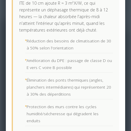
ITE de 10 cm ajoute R ≈ 3 m².K/W, ce qui
représente un déphasage thermique de 8 à 12
heures — la chaleur absorbée l'après-midi
n'atteint l'intérieur qu'après minuit, quand les
températures extérieures ont déjà chuté.
Réduction des besoins de climatisation de 30
à 50% selon l'orientation
Amélioration du DPE : passage de classe D ou
E vers C voire B possible
Élimination des ponts thermiques (angles,
planchers intermédiaires) qui représentent 20
à 30% des déperditions
Protection des murs contre les cycles
humidité/sécheresse qui dégradent les
enduits