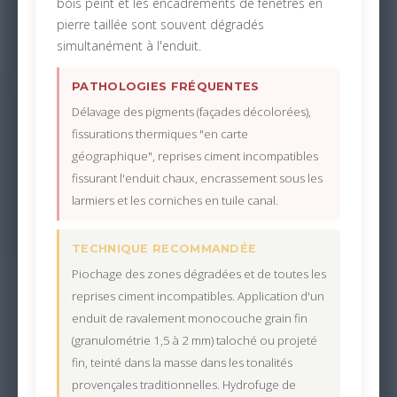
bois peint et les encadrements de fenêtres en
pierre taillée sont souvent dégradés
simultanément à l'enduit.
PATHOLOGIES FRÉQUENTES
Délavage des pigments (façades décolorées),
fissurations thermiques "en carte
géographique", reprises ciment incompatibles
fissurant l'enduit chaux, encrassement sous les
larmiers et les corniches en tuile canal.
TECHNIQUE RECOMMANDÉE
Piochage des zones dégradées et de toutes les
reprises ciment incompatibles. Application d'un
enduit de ravalement monocouche grain fin
(granulométrie 1,5 à 2 mm) taloché ou projeté
fin, teinté dans la masse dans les tonalités
provençales traditionnelles. Hydrofuge de