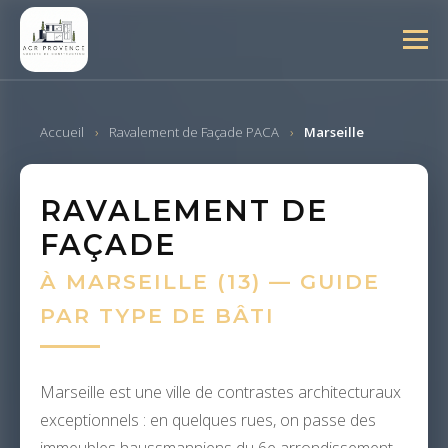
Accueil
›
Ravalement de Façade PACA
›
Marseille
RAVALEMENT DE
FAÇADE
À MARSEILLE (13) — GUIDE
PAR TYPE DE BÂTI
Marseille est une ville de contrastes architecturaux
exceptionnels : en quelques rues, on passe des