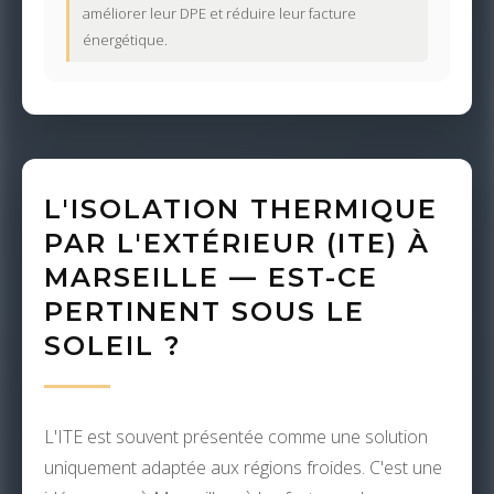
améliorer leur DPE et réduire leur facture
énergétique.
L'ISOLATION THERMIQUE
PAR L'EXTÉRIEUR (ITE) À
MARSEILLE — EST-CE
PERTINENT SOUS LE
SOLEIL ?
L'ITE est souvent présentée comme une solution
uniquement adaptée aux régions froides. C'est une