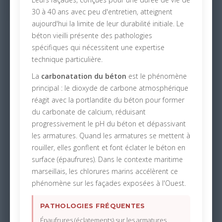
30 à 40 ans avec peu d'entretien, atteignent
aujourd'hui la limite de leur durabilité initiale. Le
béton vieilli présente des pathologies
spécifiques qui nécessitent une expertise
technique particulière.
La
carbonatation du béton
est le phénomène
principal : le dioxyde de carbone atmosphérique
réagit avec la portlandite du béton pour former
du carbonate de calcium, réduisant
progressivement le pH du béton et dépassivant
les armatures. Quand les armatures se mettent à
rouiller, elles gonflent et font éclater le béton en
surface (épaufrures). Dans le contexte maritime
marseillais, les chlorures marins accélèrent ce
phénomène sur les façades exposées à l'Ouest.
PATHOLOGIES FRÉQUENTES
Épaufrures (éclatements) sur les armatures