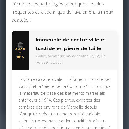
décrivons les pathologies spécifiques les plus
fréquentes et la technique de ravalement la mieux
adaptée :
Immeuble de centre-ville et
bastide en pierre de taille
AVAN
T
Panier, Vieux-Port, Roucas-Blanc, 6e, 7e, 8e
1914
arrondissements
La pierre calcaire locale — le fameux "calcaire de
Cassis" et la "pierre de La Couronne" — constitue
le matériau de base des bâtiments marseillais
antérieurs à 1914. Ces pierres, extraites des
carrières des environs de Marseille depuis
l'Antiquité, présentent une porosité variable
selon leur provenance et leur qualité. Après un
siècle et plus d'exposition aux embruns marins, à