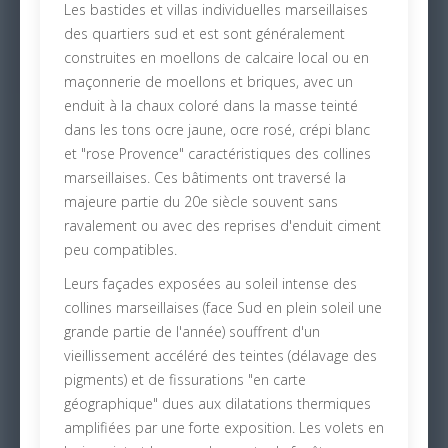
Les bastides et villas individuelles marseillaises
des quartiers sud et est sont généralement
construites en moellons de calcaire local ou en
maçonnerie de moellons et briques, avec un
enduit à la chaux coloré dans la masse teinté
dans les tons ocre jaune, ocre rosé, crépi blanc
et "rose Provence" caractéristiques des collines
marseillaises. Ces bâtiments ont traversé la
majeure partie du 20e siècle souvent sans
ravalement ou avec des reprises d'enduit ciment
peu compatibles.
Leurs façades exposées au soleil intense des
collines marseillaises (face Sud en plein soleil une
grande partie de l'année) souffrent d'un
vieillissement accéléré des teintes (délavage des
pigments) et de fissurations "en carte
géographique" dues aux dilatations thermiques
amplifiées par une forte exposition. Les volets en