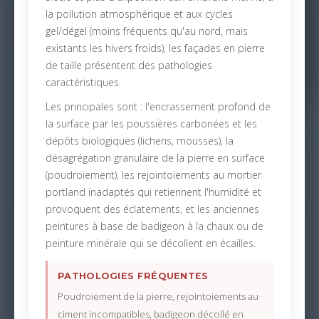
la pollution atmosphérique et aux cycles
gel/dégel (moins fréquents qu'au nord, mais
existants les hivers froids), les façades en pierre
de taille présentent des pathologies
caractéristiques.
Les principales sont : l'encrassement profond de
la surface par les poussières carbonées et les
dépôts biologiques (lichens, mousses), la
désagrégation granulaire de la pierre en surface
(poudroiement), les rejointoiements au mortier
portland inadaptés qui retiennent l'humidité et
provoquent des éclatements, et les anciennes
peintures à base de badigeon à la chaux ou de
peinture minérale qui se décollent en écailles.
PATHOLOGIES FRÉQUENTES
Poudroiement de la pierre, rejointoiements au
ciment incompatibles, badigeon décollé en