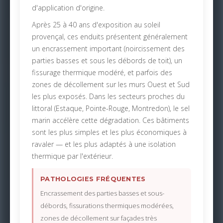
d'application d'origine.
Après 25 à 40 ans d'exposition au soleil
provençal, ces enduits présentent généralement
un encrassement important (noircissement des
parties basses et sous les débords de toit), un
fissurage thermique modéré, et parfois des
zones de décollement sur les murs Ouest et Sud
les plus exposés. Dans les secteurs proches du
littoral (Estaque, Pointe-Rouge, Montredon), le sel
marin accélère cette dégradation. Ces bâtiments
sont les plus simples et les plus économiques à
ravaler — et les plus adaptés à une isolation
thermique par l'extérieur.
PATHOLOGIES FRÉQUENTES
Encrassement des parties basses et sous-
débords, fissurations thermiques modérées,
zones de décollement sur façades très