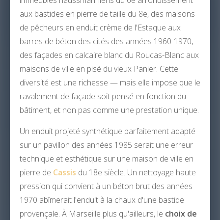
immeubles haussmanniens du 6e arrondissement
aux bastides en pierre de taille du 8e, des maisons
de pêcheurs en enduit crème de l'Estaque aux
barres de béton des cités des années 1960-1970,
des façades en calcaire blanc du Roucas-Blanc aux
maisons de ville en pisé du vieux Panier. Cette
diversité est une richesse — mais elle impose que le
ravalement de façade soit pensé en fonction du
bâtiment, et non pas comme une prestation unique.
Un enduit projeté synthétique parfaitement adapté
sur un pavillon des années 1985 serait une erreur
technique et esthétique sur une maison de ville en
pierre de
Cassis
du 18e siècle. Un nettoyage haute
pression qui convient à un béton brut des années
1970 abîmerait l'enduit à la chaux d'une bastide
provençale. À Marseille plus qu'ailleurs, le
choix de