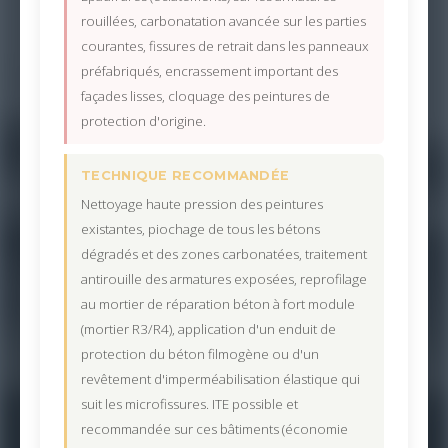
rouillées, carbonatation avancée sur les parties
courantes, fissures de retrait dans les panneaux
préfabriqués, encrassement important des
façades lisses, cloquage des peintures de
protection d'origine.
TECHNIQUE RECOMMANDÉE
Nettoyage haute pression des peintures
existantes, piochage de tous les bétons
dégradés et des zones carbonatées, traitement
antirouille des armatures exposées, reprofilage
au mortier de réparation béton à fort module
(mortier R3/R4), application d'un enduit de
protection du béton filmogène ou d'un
revêtement d'imperméabilisation élastique qui
suit les microfissures. ITE possible et
recommandée sur ces bâtiments (économie