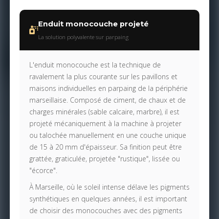
Enduit monocouche projeté
La solution polyvalente sur parpaing
L'enduit monocouche est la technique de
ravalement la plus courante sur les pavillons et
maisons individuelles en parpaing de la périphérie
marseillaise. Composé de ciment, de chaux et de
charges minérales (sable calcaire, marbre), il est
projeté mécaniquement à la machine à projeter
ou talochée manuellement en une couche unique
de 15 à 20 mm d'épaisseur. Sa finition peut être
grattée, graticulée, projetée "rustique", lissée ou
"écorce".
À Marseille, où le soleil intense délave les pigments
synthétiques en quelques années, il est important
de choisir des monocouches avec des pigments