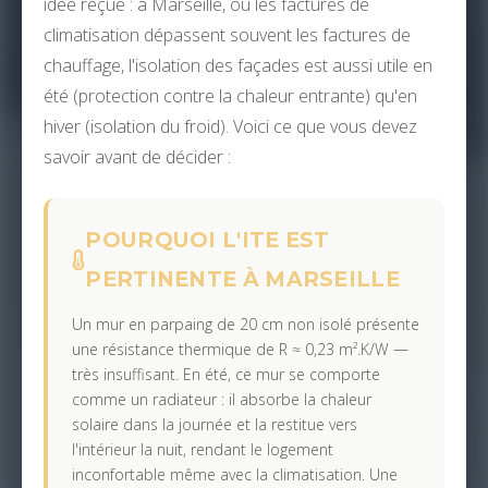
idée reçue : à Marseille, où les factures de
climatisation dépassent souvent les factures de
chauffage, l'isolation des façades est aussi utile en
été (protection contre la chaleur entrante) qu'en
hiver (isolation du froid). Voici ce que vous devez
savoir avant de décider :
POURQUOI L'ITE EST
PERTINENTE À MARSEILLE
Un mur en parpaing de 20 cm non isolé présente
une résistance thermique de R ≈ 0,23 m².K/W —
très insuffisant. En été, ce mur se comporte
comme un radiateur : il absorbe la chaleur
solaire dans la journée et la restitue vers
l'intérieur la nuit, rendant le logement
inconfortable même avec la climatisation. Une