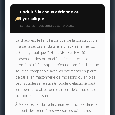
Enduit à la chaux aérienne ou
hydraulique
Le matériau traditionnel du bâti provençal
La chaux est le liant historique de la construction
marseillaise. Les enduits à la chaux aérienne (CL
90) ou hydraulique (NHL 2, NHL 3.5, NHL 5)
présentent des propriétés mécaniques et de
perméabilité à la vapeur d'eau qui en font l'unique
solution compatible avec les bâtiments en pierre
de taille, en maçonnerie de moellons ou en pisé.
Leur souplesse relative (module d'élasticité bas)
leur permet d'absorber les microdéformations du
support sans fissurer.
À Marseille, l'enduit à la chaux est imposé dans la
plupart des périmètres ABF sur les bâtiments