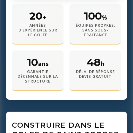
20
100
+
%
ANNÉES
ÉQUIPES PROPRES,
D'EXPÉRIENCE SUR
SANS SOUS-
LE GOLFE
TRAITANCE
10
48
ans
h
GARANTIE
DÉLAI DE RÉPONSE
DÉCENNALE SUR LA
DEVIS GRATUIT
STRUCTURE
CONSTRUIRE DANS LE