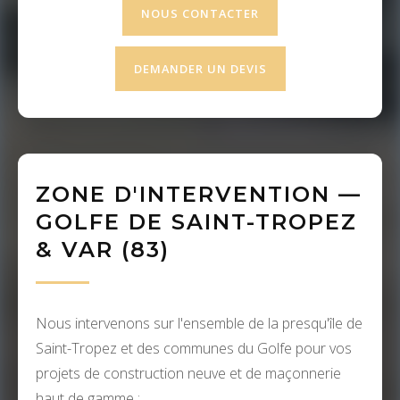
NOUS CONTACTER
DEMANDER UN DEVIS
ZONE D'INTERVENTION —
GOLFE DE SAINT-TROPEZ
& VAR (83)
Nous intervenons sur l'ensemble de la presqu'île de
Saint-Tropez et des communes du Golfe pour vos
projets de construction neuve et de maçonnerie
haut de gamme :