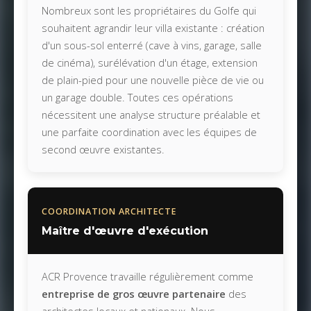
Nombreux sont les propriétaires du Golfe qui
souhaitent agrandir leur villa existante : création
d'un sous-sol enterré (cave à vins, garage, salle
de cinéma), surélévation d'un étage, extension
de plain-pied pour une nouvelle pièce de vie ou
un garage double. Toutes ces opérations
nécessitent une analyse structure préalable et
une parfaite coordination avec les équipes de
second œuvre existantes.
COORDINATION ARCHITECTE
Maître d'œuvre d'exécution
ACR Provence travaille régulièrement comme
entreprise de gros œuvre partenaire
des