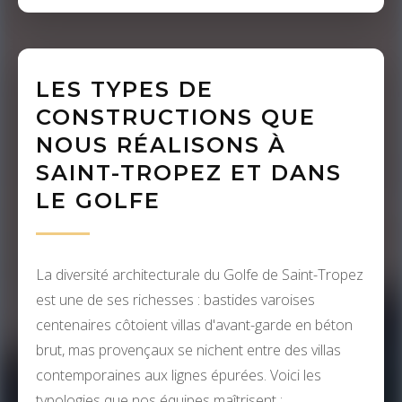
LES TYPES DE
CONSTRUCTIONS QUE
NOUS RÉALISONS À
SAINT-TROPEZ ET DANS
LE GOLFE
La diversité architecturale du Golfe de Saint-Tropez
est une de ses richesses : bastides varoises
centenaires côtoient villas d'avant-garde en béton
brut, mas provençaux se nichent entre des villas
contemporaines aux lignes épurées. Voici les
typologies que nos équipes maîtrisent :