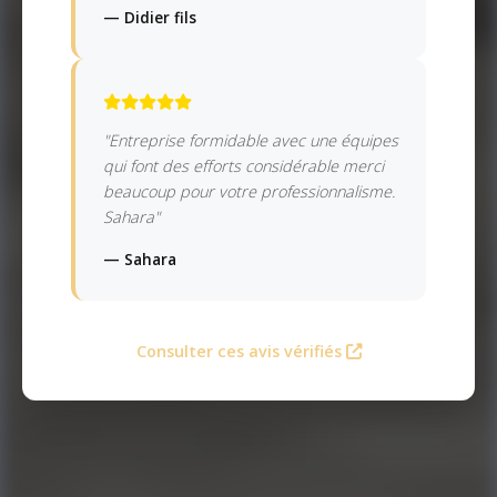
— Didier fils
"Entreprise formidable avec une équipes
qui font des efforts considérable merci
beaucoup pour votre professionnalisme.
Sahara"
— Sahara
Consulter ces avis vérifiés