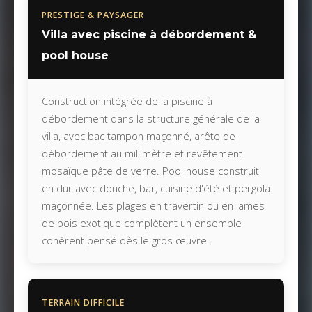
PRESTIGE & PAYSAGER
Villa avec piscine à débordement &
pool house
Construction intégrée de la piscine à
débordement dans la structure générale de la
villa, avec bac tampon maçonné, arête de
débordement au millimètre et revêtement
mosaïque pâte de verre. Pool house construit
en dur avec douche, bar, cuisine d'été et pergola
maçonnée. Les plages en travertin ou en lames
de bois exotique complètent un ensemble
cohérent pensé dès le gros œuvre.
TERRAIN DIFFICILE