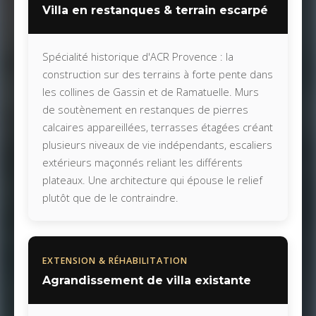
Villa en restanques & terrain escarpé
Spécialité historique d'ACR Provence : la
construction sur des terrains à forte pente dans
les collines de Gassin et de Ramatuelle. Murs
de soutènement en restanques de pierres
calcaires appareillées, terrasses étagées créant
plusieurs niveaux de vie indépendants, escaliers
extérieurs maçonnés reliant les différents
plateaux. Une architecture qui épouse le relief
plutôt que de le contraindre.
EXTENSION & RÉHABILITATION
Agrandissement de villa existante