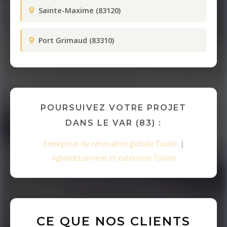
Sainte-Maxime (83120)
Port Grimaud (83310)
POURSUIVEZ VOTRE PROJET
DANS LE VAR (83) :
Entreprise de rénovation globale Toulon
|
Agrandissement et extension Toulon
CE QUE NOS CLIENTS