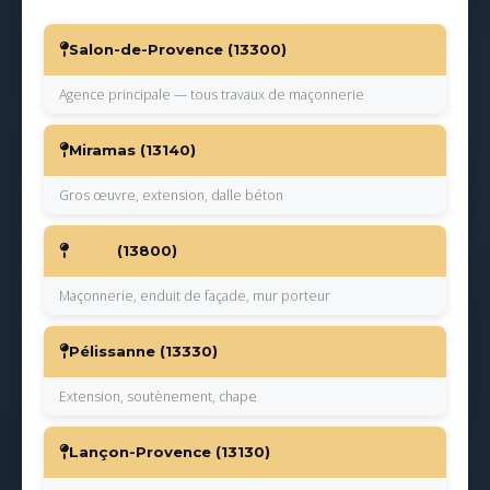
Salon-de-Provence (13300)
Agence principale — tous travaux de maçonnerie
Miramas (13140)
Gros œuvre, extension, dalle béton
Istres
(13800)
Maçonnerie, enduit de façade, mur porteur
Pélissanne (13330)
Extension, soutènement, chape
Lançon-Provence (13130)