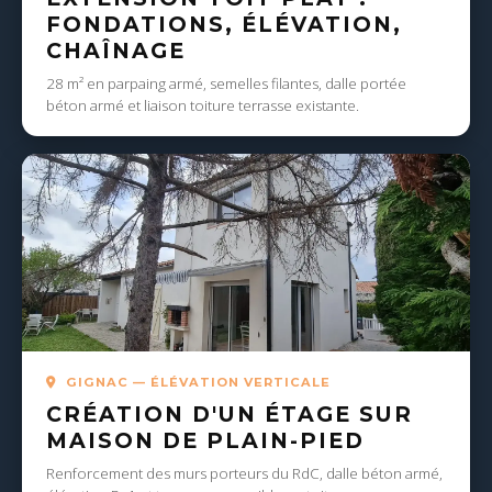
FONDATIONS, ÉLÉVATION,
CHAÎNAGE
28 m² en parpaing armé, semelles filantes, dalle portée
béton armé et liaison toiture terrasse existante.
GIGNAC — ÉLÉVATION VERTICALE
CRÉATION D'UN ÉTAGE SUR
MAISON DE PLAIN-PIED
Renforcement des murs porteurs du RdC, dalle béton armé,