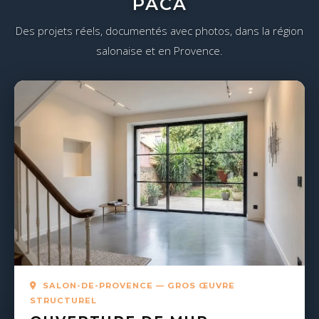
PACA
Des projets réels, documentés avec photos, dans la région
salonaise et en Provence.
SALON-DE-PROVENCE — GROS ŒUVRE
STRUCTUREL