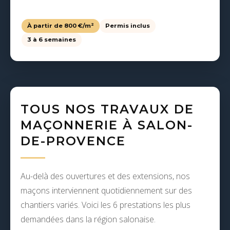
À partir de 800 €/m²
Permis inclus
3 à 6 semaines
TOUS NOS TRAVAUX DE
MAÇONNERIE À SALON-
DE-PROVENCE
Au-delà des ouvertures et des extensions, nos
maçons interviennent quotidiennement sur des
chantiers variés. Voici les 6 prestations les plus
demandées dans la région salonaise.