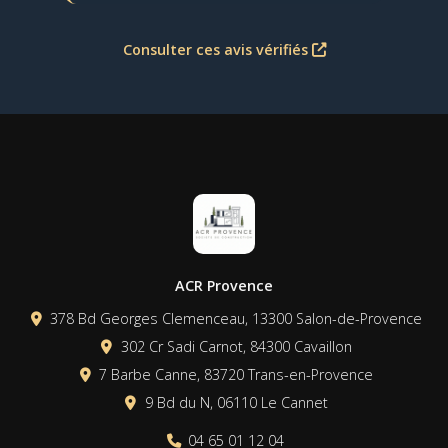
Consulter ces avis vérifiés
ACR Provence
378 Bd Georges Clemenceau, 13300 Salon-de-Provence
302 Cr Sadi Carnot, 84300 Cavaillon
7 Barbe Canne, 83720 Trans-en-Provence
9 Bd du N, 06110 Le Cannet
04 65 01 12 04