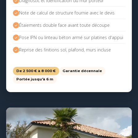
Diagnostic et identification du mur porteur
Note de calcul de structure fournie avec le devis
Étaiements double face avant toute découpe
Pose IPN ou linteau béton armé sur platines d'appui
Reprise des finitions sol, plafond, murs incluse
De 2 500 € à 8 000 €
Garantie décennale
Portée jusqu'à 6 m