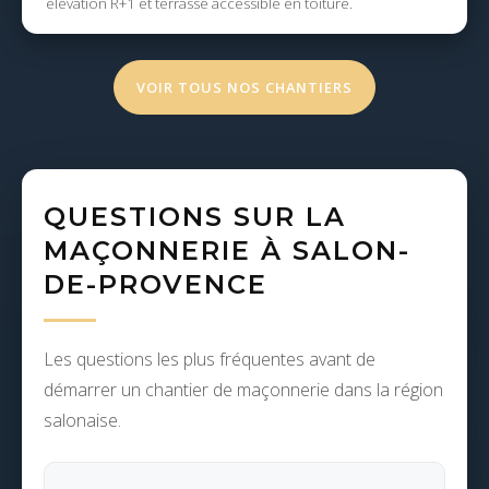
élévation R+1 et terrasse accessible en toiture.
VOIR TOUS NOS CHANTIERS
QUESTIONS SUR LA
MAÇONNERIE À SALON-
DE-PROVENCE
Les questions les plus fréquentes avant de
démarrer un chantier de maçonnerie dans la région
salonaise.