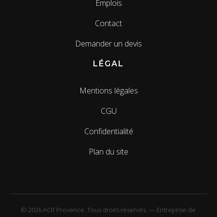
Emplois
Contact
Demander un devis
LÉGAL
Mentions légales
CGU
Confidentialité
Plan du site
© 2026 ACR Provence. Tous droits réservés. — Entreprise de