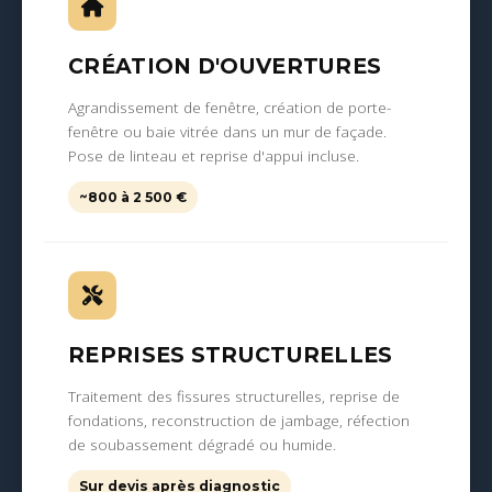
CRÉATION D'OUVERTURES
Agrandissement de fenêtre, création de porte-
fenêtre ou baie vitrée dans un mur de façade.
Pose de linteau et reprise d'appui incluse.
~800 à 2 500 €
REPRISES STRUCTURELLES
Traitement des fissures structurelles, reprise de
fondations, reconstruction de jambage, réfection
de soubassement dégradé ou humide.
Sur devis après diagnostic