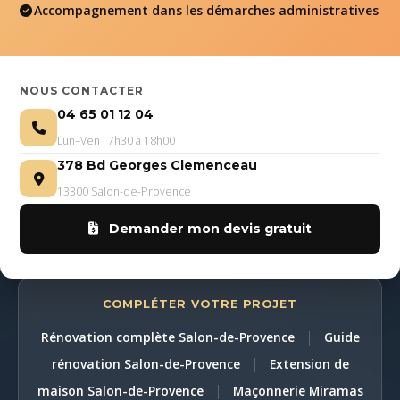
Accompagnement dans les démarches administratives
NOUS CONTACTER
04 65 01 12 04
Lun–Ven · 7h30 à 18h00
378 Bd Georges Clemenceau
13300 Salon-de-Provence
Demander mon devis gratuit
COMPLÉTER VOTRE PROJET
|
Rénovation complète Salon-de-Provence
Guide
|
rénovation Salon-de-Provence
Extension de
|
maison Salon-de-Provence
Maçonnerie Miramas