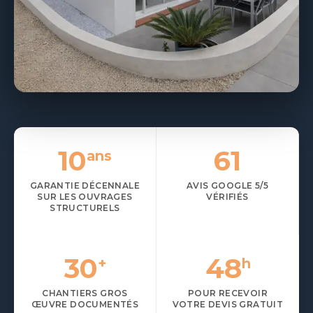
DEMANDER UN DEVIS GRATUIT
04 65 01 12 04
10
61
ans
GARANTIE DÉCENNALE
AVIS GOOGLE 5/5
SUR LES OUVRAGES
VÉRIFIÉS
STRUCTURELS
30
48
+
h
CHANTIERS GROS
POUR RECEVOIR
ŒUVRE DOCUMENTÉS
VOTRE DEVIS GRATUIT