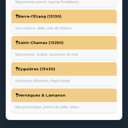
Maçonnerie pierre, reprise fondations
Berre-l'Étang (13130)
Gros œuvre, dalle, mur de clôture
Saint-Chamas (13250)
Maçonnerie, enduit, ouverture de mur
Eyguières (13430)
Extension, élévation, chape fluide
Vernègues & Lamanon
Mas provençaux, pierre de taille, chaux