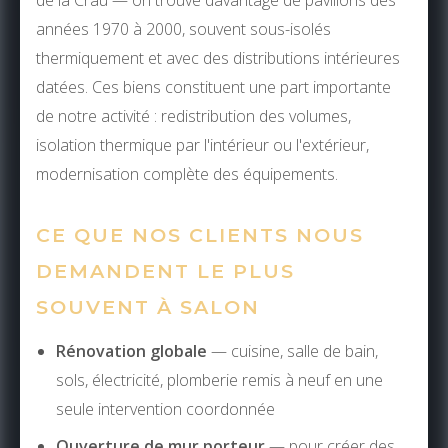
de la Crau — on trouve davantage de pavillons des
années 1970 à 2000, souvent sous-isolés
thermiquement et avec des distributions intérieures
datées. Ces biens constituent une part importante
de notre activité : redistribution des volumes,
isolation thermique par l'intérieur ou l'extérieur,
modernisation complète des équipements.
CE QUE NOS CLIENTS NOUS
DEMANDENT LE PLUS
SOUVENT À SALON
Rénovation globale
— cuisine, salle de bain,
sols, électricité, plomberie remis à neuf en une
seule intervention coordonnée
Ouverture de mur porteur
— pour créer des