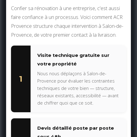
Confier sa rénovation à une entreprise, c'est aussi
faire confiance à un processus. Voici comment ACR
Provence structure chaque intervention à Salon-de-
Provence, de votre premier contact à la livraison.
Visite technique gratuite sur
votre propriété
Nous nous déplaçons à Salon-de-
1
Provence pour évaluer les contraintes
techniques de votre bien — structure,
réseaux existants, accessibilité — avant
de chiffrer quoi que ce soit.
Devis détaillé poste par poste
sous 48h