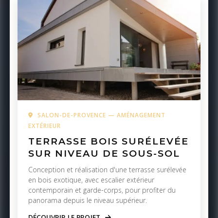
SALON-DE-PROVENCE — AMÉNAGEMENT
EXTÉRIEUR
TERRASSE BOIS SURÉLEVÉE
SUR NIVEAU DE SOUS-SOL
Conception et réalisation d'une terrasse surélevée
en bois exotique, avec escalier extérieur
contemporain et garde-corps, pour profiter du
panorama depuis le niveau supérieur.
DÉCOUVRIR LE PROJET