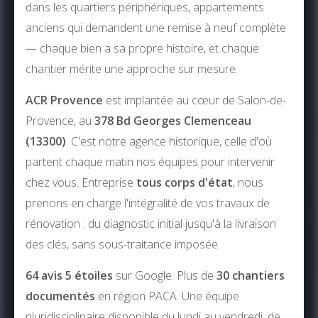
dans les quartiers périphériques, appartements
anciens qui demandent une remise à neuf complète
— chaque bien a sa propre histoire, et chaque
chantier mérite une approche sur mesure.
ACR Provence
est implantée au cœur de Salon-de-
Provence, au
378 Bd Georges Clemenceau
(13300)
. C'est notre agence historique, celle d'où
partent chaque matin nos équipes pour intervenir
chez vous. Entreprise
tous corps d'état
, nous
prenons en charge l'intégralité de vos travaux de
rénovation : du diagnostic initial jusqu'à la livraison
des clés, sans sous-traitance imposée.
64 avis 5 étoiles
sur Google. Plus de
30 chantiers
documentés
en région PACA. Une équipe
pluridisciplinaire disponible du lundi au vendredi, de