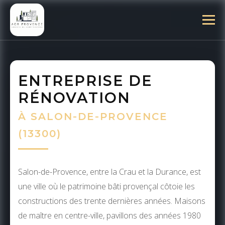
ENTREPRISE DE
RÉNOVATION
À SALON-DE-PROVENCE
(13300)
Salon-de-Provence, entre la Crau et la Durance, est
une ville où le patrimoine bâti provençal côtoie les
constructions des trente dernières années. Maisons
de maître en centre-ville, pavillons des années 1980