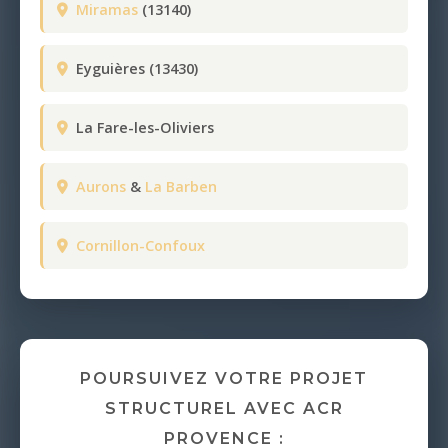
Miramas
(13140)
Eyguières (13430)
La Fare-les-Oliviers
Aurons
&
La Barben
Cornillon-Confoux
POURSUIVEZ VOTRE PROJET
STRUCTUREL AVEC ACR
PROVENCE :