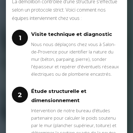
La démolition contrôlée d'une structure s'effectue
selon un protocole strict. Voici comment nos
équipes interviennent chez vous :
Visite technique et diagnostic
1
Nous nous déplaçons chez vous à Salon-
de-Provence pour identifier la nature du
mur (béton, parpaing, pierre), sonder
l'épaisseur et repérer d'éventuels réseaux
électriques ou de plomberie encastrés.
Étude structurelle et
2
dimensionnement
Intervention de notre bureau d'études
partenaire pour calculer le poids soutenu
par le mur (plancher supérieur, toiture) et
déterminer la section exacte de la poutre