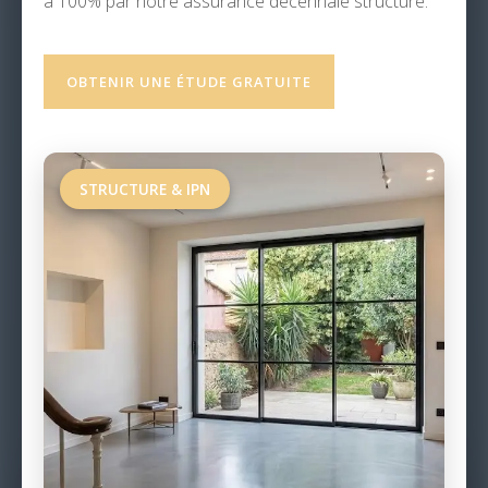
à 100% par notre assurance décennale structure.
OBTENIR UNE ÉTUDE GRATUITE
STRUCTURE & IPN