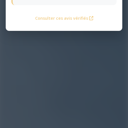
Consulter ces avis vérifiés