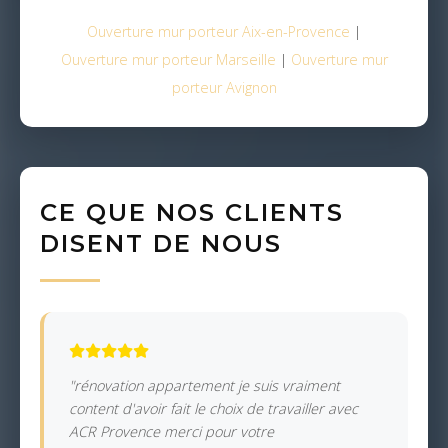
Ouverture mur porteur Aix-en-Provence
|
Ouverture mur porteur Marseille
|
Ouverture mur
porteur Avignon
CE QUE NOS CLIENTS
DISENT DE NOUS
"rénovation appartement je suis vraiment
content d'avoir fait le choix de travailler avec
ACR Provence merci pour votre