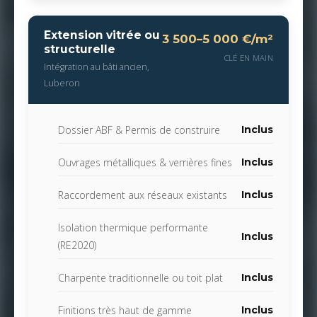
Extension vitrée ou
3 500–5 000 €/m²
structurelle
CLÉ EN MAIN
Intégration au bâti ancien,
Luberon
Dossier ABF & Permis de construire
Inclus
Ouvrages métalliques & verrières fines
Inclus
Raccordement aux réseaux existants
Inclus
Isolation thermique performante
Inclus
(RE2020)
Charpente traditionnelle ou toit plat
Inclus
Finitions très haut de gamme
Inclus