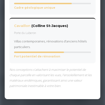
Cadre géologique unique
Cavaillon
(Colline St-Jacques)
Porte du Luberon
Villas contemporaines, rénovations d'anciens hôtels
particuliers.
Fort potentiel de rénovation
Nos conceptions s'attachent à maximiser le potentiel de
chaque parcelle en valorisant les vues, l'ensoleillement et les
matériaux endémiques, garantissant ainsi une valeur
patrimoniale inestimable à votre bien.