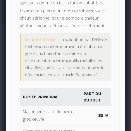
agissant comme un trait d'union subtil. Les
façades en pierre ont été rejointoyées à la
chaux aérienne, et une pompe à chaleur
géothermique a été installée discrètement.
Le point décisif :
La validation par l'ABF de
l'extension contemporaine a été obtenue
grâce au choix d'une architecture
résolument moderne (profils métalliques
ultra-fins) contrastant franchement avec le
bâti ancien, évitant ainsi le "faux-vieux".
PART DU
POSTE PRINCIPAL
BUDGET
Maçonnerie, taille de pierre,
35 %
gros œuvre