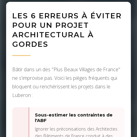
LES 6 ERREURS À ÉVITER
POUR UN PROJET
ARCHITECTURAL À
GORDES
Bâtir dans un des "Plus Beaux Villages de France"
ne s'improvise pas. Voici les pièges fréquents qui
bloquent ou renchérissent les projets dans le
Luberon :
Sous-estimer les contraintes de
l'ABF
Ignorer les préconisations des Architectes
des Bâtiments de France conduit à des