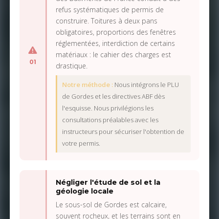
refus systématiques de permis de
construire. Toitures à deux pans
obligatoires, proportions des fenêtres
réglementées, interdiction de certains
matériaux : le cahier des charges est
01
drastique.
Notre méthode :
Nous intégrons le PLU
de Gordes et les directives ABF dès
l'esquisse. Nous privilégions les
consultations préalables avec les
instructeurs pour sécuriser l'obtention de
votre permis.
Négliger l'étude de sol et la
géologie locale
Le sous-sol de Gordes est calcaire,
souvent rocheux, et les terrains sont en