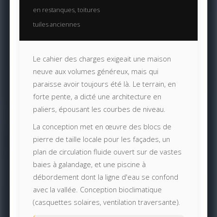
en restanques, toitures
tuiles anciennes
Le cahier des charges exigeait une maison
neuve aux volumes généreux, mais qui
paraisse avoir toujours été là. Le terrain, en
forte pente, a dicté une architecture en
paliers, épousant les courbes de niveau.
La conception met en œuvre des blocs de
pierre de taille locale pour les façades, un
plan de circulation fluide ouvert sur de vastes
baies à galandage, et une piscine à
débordement dont la ligne d'eau se confond
avec la vallée. Conception bioclimatique
(casquettes solaires, ventilation traversante).