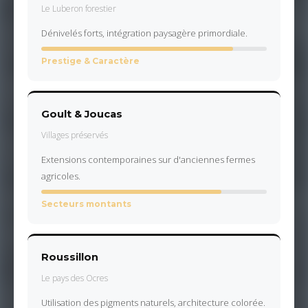
Le Luberon forestier
Dénivelés forts, intégration paysagère primordiale.
Prestige & Caractère
Goult & Joucas
Villages préservés
Extensions contemporaines sur d'anciennes fermes
agricoles.
Secteurs montants
Roussillon
Le pays des Ocres
Utilisation des pigments naturels, architecture colorée.