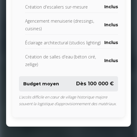
Création d'escaliers sur-mesure
Inclus
Agencement menuiserie (dressings,
Inclus
cuisines)
Éclairage architectural (studios lighting)
Inclus
Création de salles d'eau (béton ciré,
Inclus
zellige)
Dès 100 000 €
Budget moyen
L'accès difficile en cœur de village historique majore
souvent la logistique d'approvisionnement des matériaux.