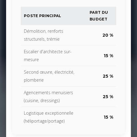
PART DU
POSTE PRINCIPAL
BUDGET
Démolition, renforts
20 %
structurels, trémie
Escalier d'architecte sur-
15 %
mesure
Second œuvre, électricité,
25 %
plomberie
Agencements menuisiers
25 %
(cuisine, dressings)
Logistique exceptionnelle
15 %
(héliportage/portage)