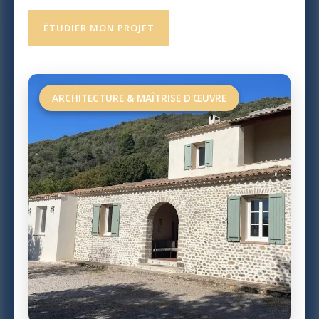
ÉTUDIER MON PROJET
ARCHITECTURE & MAÎTRISE D'ŒUVRE