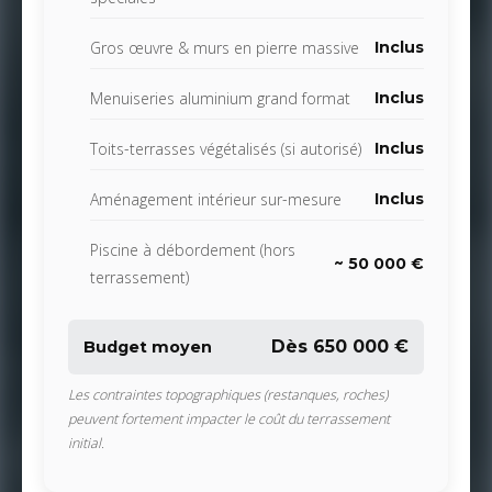
Gros œuvre & murs en pierre massive
Inclus
Menuiseries aluminium grand format
Inclus
Toits-terrasses végétalisés (si autorisé)
Inclus
Aménagement intérieur sur-mesure
Inclus
Piscine à débordement (hors
~ 50 000 €
terrassement)
Dès 650 000 €
Budget moyen
Les contraintes topographiques (restanques, roches)
peuvent fortement impacter le coût du terrassement
initial.