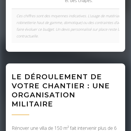
et des chapes.
Ces chiffres sont des moyennes indicatives. L'usage de matériaux de p
robinetterie haut de gamme, domotique) ou des contraintes d'accès dif
faire évoluer ce budget. Un devis personnalisé sur place reste la seule
contractuelle.
LE DÉROULEMENT DE
VOTRE CHANTIER : UNE
ORGANISATION
MILITAIRE
Rénover une villa de 150 m² fait intervenir plus de 6