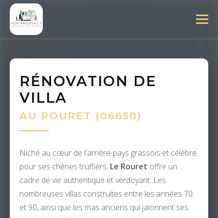
RÉNOVATION DE
VILLA
AU ROURET (06650)
Niché au cœur de l'arrière-pays grassois et célèbre
pour ses chênes truffiers,
Le Rouret
offre un
cadre de vie authentique et verdoyant. Les
nombreuses villas construites entre les années 70
et 90, ainsi que les mas anciens qui jalonnent ses