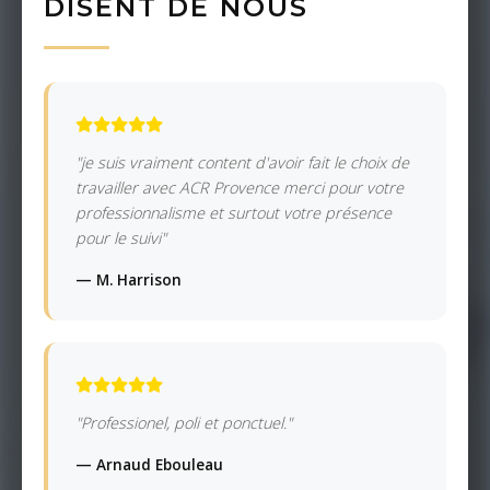
DISENT DE NOUS
"je suis vraiment content d'avoir fait le choix de
travailler avec ACR Provence merci pour votre
professionnalisme et surtout votre présence
pour le suivi"
— M. Harrison
"Professionel, poli et ponctuel."
— Arnaud Ebouleau