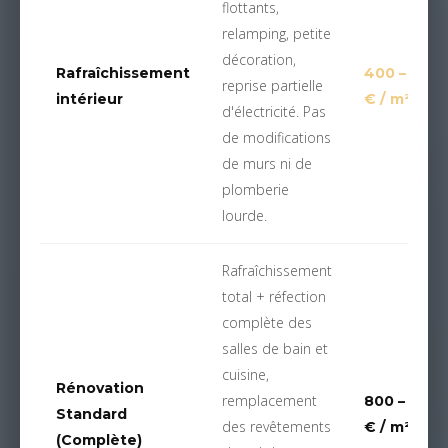
flottants,
relamping, petite
décoration,
Rafraîchissement
400 – 700
reprise partielle
intérieur
€ / m²
d'électricité. Pas
de modifications
de murs ni de
plomberie
lourde.
Rafraîchissement
total + réfection
complète des
salles de bain et
cuisine,
Rénovation
remplacement
800 – 1 200
Standard
des revêtements
€ / m²
(Complète)