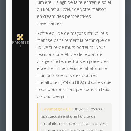
lumière. Il s'agit de faire entrer le soleil
du Rouret au cœur de votre maison
en créant des perspectives
traversantes.
Notre équipe de maçons structurels
maîtrise parfaitement la technique de
PRIORITÉ
1
l'ouverture de murs porteurs. Nous
réalisons une étude de report de
charge stricte, mettons en place des
étaiements de sécurité, abattons le
mur, puis scellons des poutres
métalliques (IPN ou HEA) robustes que
nous pouvons masquer dans un faux-
plafond design.
L'avantage ACR :
Un gain d'espace
spectaculaire et une fluidité de
circulation retrouvée, le tout couvert
par notre garantie décennale "Gros