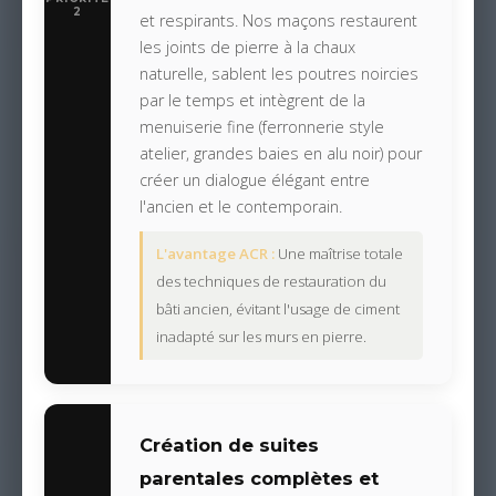
2
et respirants. Nos maçons restaurent
les joints de pierre à la chaux
naturelle, sablent les poutres noircies
par le temps et intègrent de la
menuiserie fine (ferronnerie style
atelier, grandes baies en alu noir) pour
créer un dialogue élégant entre
l'ancien et le contemporain.
L'avantage ACR :
Une maîtrise totale
des techniques de restauration du
bâti ancien, évitant l'usage de ciment
inadapté sur les murs en pierre.
Création de suites
parentales complètes et