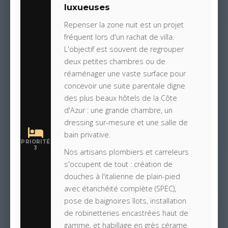
luxueuses
Repenser la zone nuit est un projet
fréquent lors d'un rachat de villa.
L'objectif est souvent de regrouper
deux petites chambres ou de
réaménager une vaste surface pour
concevoir une suite parentale digne
des plus beaux hôtels de la Côte
d'Azur : une grande chambre, un
dressing sur-mesure et une salle de
bain privative.
PRIORITÉ
3
Nos artisans plombiers et carreleurs
s'occupent de tout : création de
douches à l'italienne de plain-pied
avec étanchéité complète (SPEC),
pose de baignoires îlots, installation
de robinetteries encastrées haut de
gamme, et habillage en grès cérame