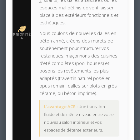
glissants, les dalles affaissées ou les
espaces mal définis doivent laisser
place à des extérieurs fonctionnels et
esthétiques.
Nous coulons de nouvelles dalles en
PRIORITÉ
4
béton armé, créons des murets de
soutènement pour structurer vos
restanques, maçonnons des cuisines
d'été complètes (pool-houses) et
posons les revêtements les plus
adaptés (travertin naturel posé en
opus romain, dalles sur plots en grès
cérame, ou béton imprimé).
L'avantage ACR :
Une transition
fluide et de même niveau entre votre
nouveau salon intérieur et vos
espaces de détente extérieurs.