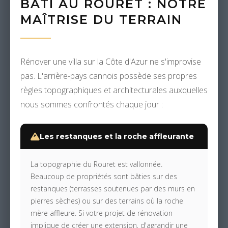
BÂTI AU ROURET : NOTRE
MAÎTRISE DU TERRAIN
Rénover une villa sur la Côte d'Azur ne s'improvise
pas. L'arrière-pays cannois possède ses propres
règles topographiques et architecturales auxquelles
nous sommes confrontés chaque jour :
Les restanques et la roche affleurante
La topographie du Rouret est vallonnée.
Beaucoup de propriétés sont bâties sur des
restanques (terrasses soutenues par des murs en
pierres sèches) ou sur des terrains où la roche
mère affleure. Si votre projet de rénovation
implique de créer une extension, d'agrandir une