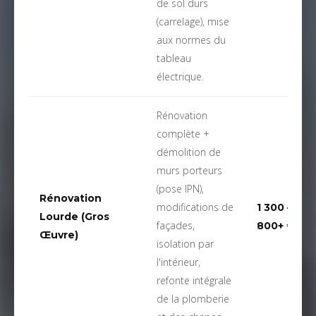
de sol durs
(carrelage), mise
aux normes du
tableau
électrique.
Rénovation
complète +
démolition de
murs porteurs
(pose IPN),
Rénovation
modifications de
1 300 – 1
Lourde (Gros
façades,
800+ € / m
Œuvre)
isolation par
l'intérieur,
refonte intégrale
de la plomberie