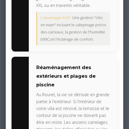
XXL ou en travertin véritable.
L'avantage ACR :
Une gestion "clés
en main" incluant le calepinage précis
des carreaux, la gestion de l'humidité
(VMC) et l'éclairage de confort.
Réaménagement des
extérieurs et plages de
piscine
Au Rouret, la vie se déroule en grande
partie à l'extérieur. Si l'intérieur de
votre villa est rénové, la terrasse et le
contour de la piscine ne doivent pas
être en reste. Les anciens carrelages