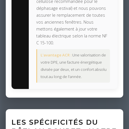
cellulose recommandée pour le
déphasage estival) et nous pouvons
assurer le remplacement de toutes
vos anciennes fenêtres. Nous
mettons également à jour votre
tableau électrique selon la norme NF
C 15-100.
L'avantage ACR :
Une valorisation de
votre DPE, une facture énergétique
divisée par deux, et un confort absolu
tout au long de l'année.
LES SPÉCIFICITÉS DU