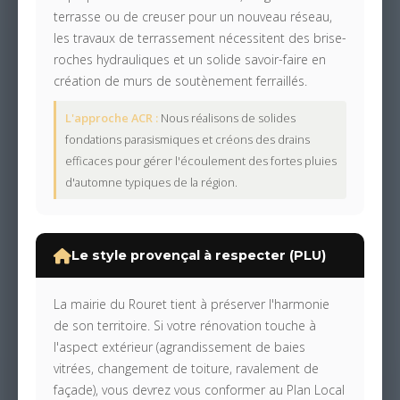
terrasse ou de creuser pour un nouveau réseau,
les travaux de terrassement nécessitent des brise-
roches hydrauliques et un solide savoir-faire en
création de murs de soutènement ferraillés.
L'approche ACR :
Nous réalisons de solides
fondations parasismiques et créons des drains
efficaces pour gérer l'écoulement des fortes pluies
d'automne typiques de la région.
Le style provençal à respecter (PLU)
La mairie du Rouret tient à préserver l'harmonie
de son territoire. Si votre rénovation touche à
l'aspect extérieur (agrandissement de baies
vitrées, changement de toiture, ravalement de
façade), vous devrez vous conformer au Plan Local