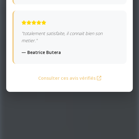
"totalement satisfaite, il connait bien son
metier."
— Beatrice Butera
Consulter ces avis vérifiés