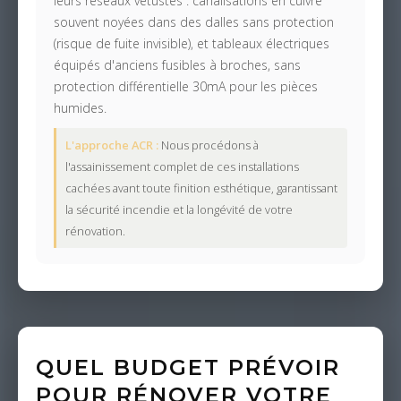
leurs réseaux vétustes : canalisations en cuivre
souvent noyées dans des dalles sans protection
(risque de fuite invisible), et tableaux électriques
équipés d'anciens fusibles à broches, sans
protection différentielle 30mA pour les pièces
humides.
L'approche ACR :
Nous procédons à
l'assainissement complet de ces installations
cachées avant toute finition esthétique, garantissant
la sécurité incendie et la longévité de votre
rénovation.
QUEL BUDGET PRÉVOIR
POUR RÉNOVER VOTRE