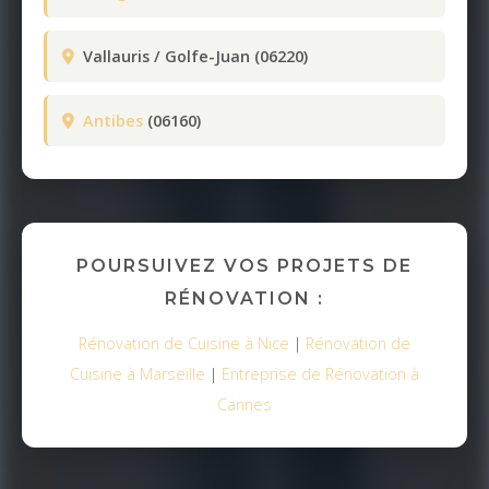
Vallauris / Golfe-Juan (06220)
Antibes
(06160)
POURSUIVEZ VOS PROJETS DE
RÉNOVATION :
Rénovation de Cuisine à Nice
|
Rénovation de
Cuisine à Marseille
|
Entreprise de Rénovation à
Cannes