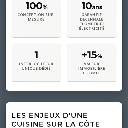
100
10
%
ans
CONCEPTION SUR-
GARANTIE
MESURE
DÉCENNALE
PLOMBERIE/
ÉLECTRICITÉ
1
+15
%
INTERLOCUTEUR
VALEUR
UNIQUE DÉDIÉ
IMMOBILIÈRE
ESTIMÉE
LES ENJEUX D'UNE
CUISINE SUR LA CÔTE