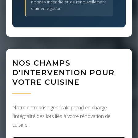
normes incendie et de renouvellement
d'air en vigueur.
NOS CHAMPS
D'INTERVENTION POUR
VOTRE CUISINE
Notre entreprise générale prend en charge
l'intégralité des lots liés à votre rénovation de
cuisine :