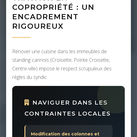
COPROPRIÉTÉ : UN
ENCADREMENT
RIGOUREUX
Rénover une cuisine dans les immeubles de
standing cannois (Croisette, Pointe Croisette,
Centre-ville) impose le respect scrupuleux des
règles du syndic.
NAVIGUER DANS LES
CONTRAINTES LOCALES
Modification des colonnes et