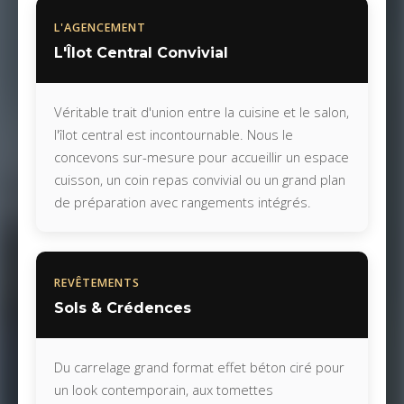
L'AGENCEMENT
L'Îlot Central Convivial
Véritable trait d'union entre la cuisine et le salon,
l'îlot central est incontournable. Nous le
concevons sur-mesure pour accueillir un espace
cuisson, un coin repas convivial ou un grand plan
de préparation avec rangements intégrés.
REVÊTEMENTS
Sols & Crédences
Du carrelage grand format effet béton ciré pour
un look contemporain, aux tomettes