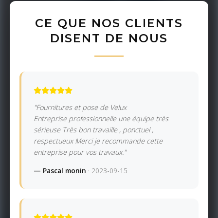
CE QUE NOS CLIENTS
DISENT DE NOUS
"Fournitures et pose de Velux
Entreprise professionnelle une équipe très
sérieuse Très bon travaille , ponctuel ,
respectueux Merci je recommande cette
entreprise pour vos travaux."
— Pascal monin
· 2023-09-15