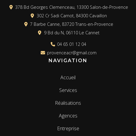
378 Bd Georges Clemenceau, 13300 Salon-de-Provence
302 Cr Sadi Carnot, 84300 Cavaillon
7 Barbe Canne, 83720 Trans-en-Provence
9 Bd du N, 06110 Le Cannet
04 65 01 12 04
provenceacr@gmail.com
NAVIGATION
Accueil
Services
Réalisations
Agences
Entreprise