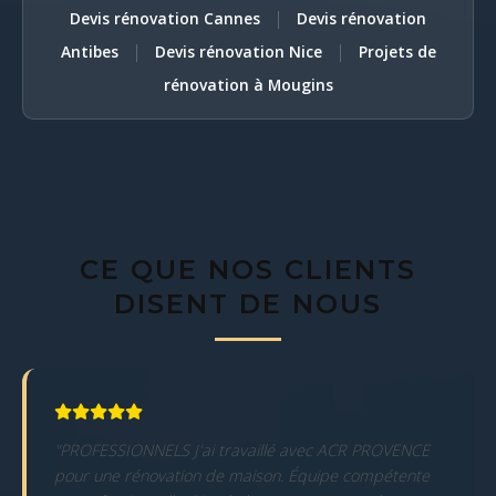
|
Devis rénovation Cannes
Devis rénovation
|
|
Antibes
Devis rénovation Nice
Projets de
rénovation à Mougins
CE QUE NOS CLIENTS
DISENT DE NOUS
"PROFESSIONNELS J'ai travaillé avec ACR PROVENCE
pour une rénovation de maison. Équipe compétente