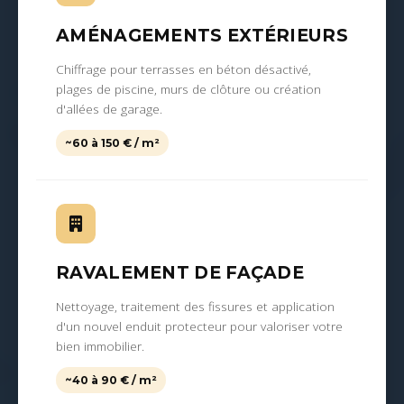
AMÉNAGEMENTS EXTÉRIEURS
Chiffrage pour terrasses en béton désactivé,
plages de piscine, murs de clôture ou création
d'allées de garage.
~60 à 150 € / m²
RAVALEMENT DE FAÇADE
Nettoyage, traitement des fissures et application
d'un nouvel enduit protecteur pour valoriser votre
bien immobilier.
~40 à 90 € / m²