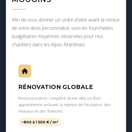
Afin de vous donner un ordre d'idée avant la remise
de votre devis personnalisé, voici les fourchettes
budgétaires moyennes observées pour nos
chantiers dans les Alpes-Maritimes.
RÉNOVATION GLOBALE
Restructuration complète d'une villa ou d'un
appartement incluant la reprise de l'isolation, des
réseaux et des finitions.
~800 à 1 500 € / m²