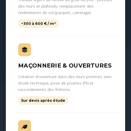
des murs et plafonds, remplacement des
revêtements de sol (parquet, carrelage).
~300 à 600 € / m²
MAÇONNERIE & OUVERTURES
Création d'ouverture dans des murs porteurs avec
étude technique, pose de poutres IPN et
raccordements des finitions.
Sur devis après étude