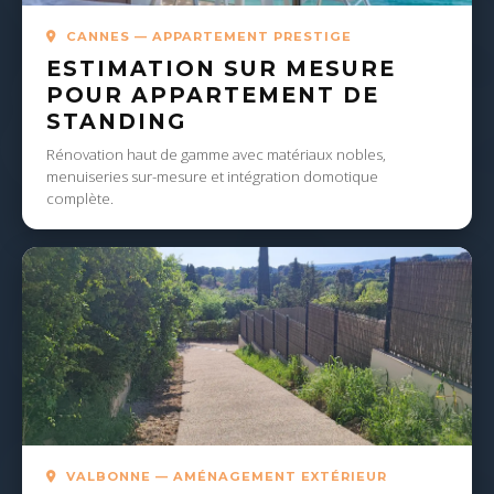
CANNES — APPARTEMENT PRESTIGE
ESTIMATION SUR MESURE
POUR APPARTEMENT DE
STANDING
Rénovation haut de gamme avec matériaux nobles,
menuiseries sur-mesure et intégration domotique
complète.
VALBONNE — AMÉNAGEMENT EXTÉRIEUR