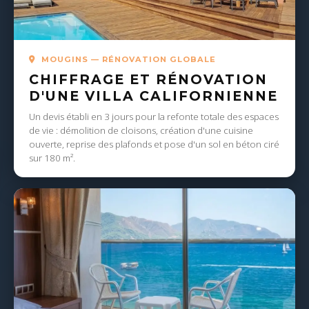
MOUGINS — RÉNOVATION GLOBALE
CHIFFRAGE ET RÉNOVATION
D'UNE VILLA CALIFORNIENNE
Un devis établi en 3 jours pour la refonte totale des espaces
de vie : démolition de cloisons, création d'une cuisine
ouverte, reprise des plafonds et pose d'un sol en béton ciré
sur 180 m².