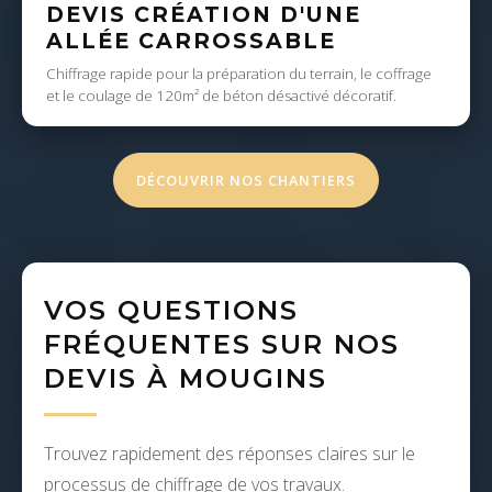
DEVIS CRÉATION D'UNE
ALLÉE CARROSSABLE
Chiffrage rapide pour la préparation du terrain, le coffrage
et le coulage de 120m² de béton désactivé décoratif.
DÉCOUVRIR NOS CHANTIERS
VOS QUESTIONS
FRÉQUENTES SUR NOS
DEVIS À MOUGINS
Trouvez rapidement des réponses claires sur le
processus de chiffrage de vos travaux.