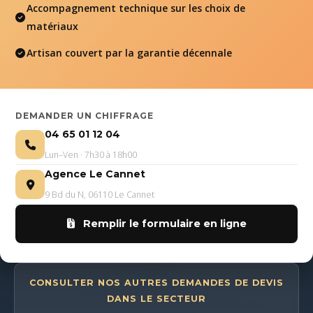
Accompagnement technique sur les choix de
matériaux
Artisan couvert par la garantie décennale
DEMANDER UN CHIFFRAGE
04 65 01 12 04
Lun–Ven · 7h30 à 18h00
Agence Le Cannet
9 Bd du N, 06110 Le Cannet
Remplir le formulaire en ligne
CONSULTER NOS AUTRES DEMANDES DE DEVIS
DANS LE SECTEUR