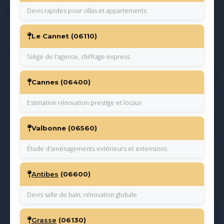
Devis rapides pour villas et appartements
Le Cannet (06110)
Siège de l'agence, chiffrage express
Cannes (06400)
Estimation rénovation prestige et locaux
Valbonne (06560)
Étude d'aménagements extérieurs et extensions
Antibes
(06600)
Devis salle de bain, rénovation globale
Grasse
(06130)