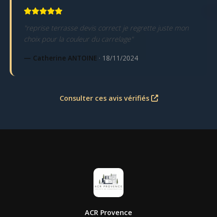
"reprise terrasse devis correct je regrette juste mon
choix pour la couleur du carrelage"
— Catherine ANTOINE
· 18/11/2024
Consulter ces avis vérifiés
ACR Provence