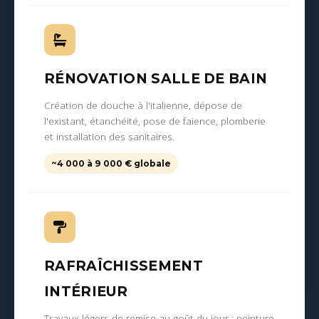
RÉNOVATION SALLE DE BAIN
Création de douche à l'italienne, dépose de
l'existant, étanchéité, pose de faïence, plomberie
et installation des sanitaires.
~4 000 à 9 000 € globale
RAFRAÎCHISSEMENT
INTÉRIEUR
Travaux légers de remise au goût du jour : peinture