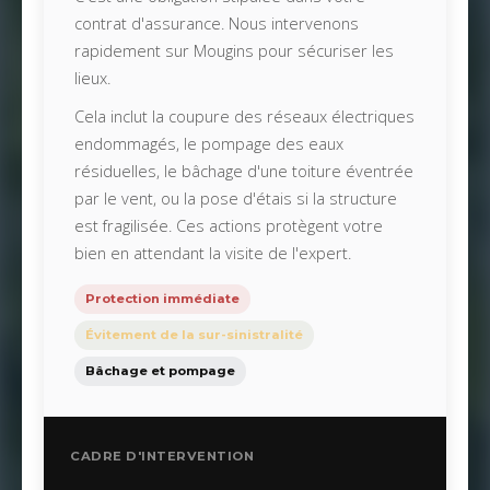
contrat d'assurance. Nous intervenons
rapidement sur Mougins pour sécuriser les
lieux.
Cela inclut la coupure des réseaux électriques
endommagés, le pompage des eaux
résiduelles, le bâchage d'une toiture éventrée
par le vent, ou la pose d'étais si la structure
est fragilisée. Ces actions protègent votre
bien en attendant la visite de l'expert.
Protection immédiate
Évitement de la sur-sinistralité
Bâchage et pompage
CADRE D'INTERVENTION