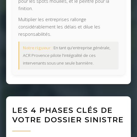
pour les spots mouillés, et le peintre pour la
finition.
Multiplier les entreprises rallonge
considérablement les délais et dilue les
responsabilités.
Notre rigueur :
En tant qu'entreprise générale,
ACR Provence pilote l'intégralité de ces
intervenants sous une seule bannière.
LES 4 PHASES CLÉS DE
VOTRE DOSSIER SINISTRE