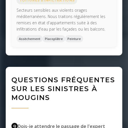
TOITURES & INFILTRATIONS
Secteurs sensibles aux violents orages
méditerranéens. Nous traitons régulièrement les
remises en état d'appartements suite à des
infiltrations d'eau par les façades ou les balcons.
Assèchement
Placoplâtre
Peinture
QUESTIONS FRÉQUENTES
SUR LES SINISTRES À
MOUGINS
Dois-je attendre le passage de l'expert