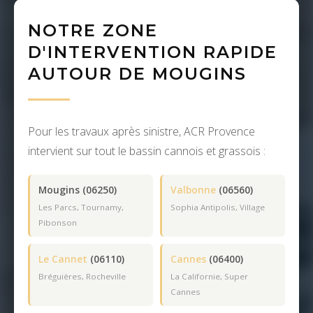
NOTRE ZONE
D'INTERVENTION RAPIDE
AUTOUR DE MOUGINS
Pour les travaux après sinistre, ACR Provence
intervient sur tout le bassin cannois et grassois :
Mougins (06250)
Valbonne
(06560)
Les Parcs, Tournamy,
Sophia Antipolis, Village
Pibonson
Le Cannet
(06110)
Cannes
(06400)
Bréguières, Rocheville
La Californie, Super
Cannes