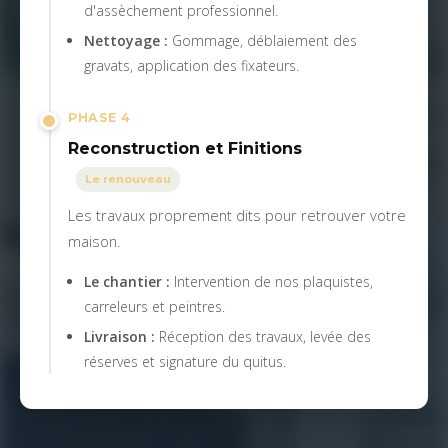
d'assèchement professionnel.
Nettoyage :
Gommage, déblaiement des
gravats, application des fixateurs.
PHASE 4
Reconstruction et Finitions
Le renouveau
Les travaux proprement dits pour retrouver votre
maison.
Le chantier :
Intervention de nos plaquistes,
carreleurs et peintres.
Livraison :
Réception des travaux, levée des
réserves et signature du quitus.