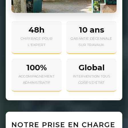
48h
10 ans
CHIFFRAGE POUR
GARANTIE DÉCENNALE
L'EXPERT
SUR TRAVAUX
100%
Global
ACCOMPAGNEMENT
INTERVENTION TOUS
ADMINISTRATIF
CORPS D'ÉTAT
NOTRE PRISE EN CHARGE