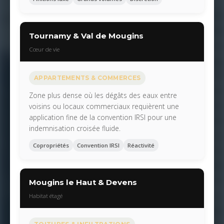
Tournamy & Val de Mougins
Cœur de vie
APPARTEMENTS & COMMERCES
Zone plus dense où les dégâts des eaux entre
voisins ou locaux commerciaux requièrent une
application fine de la convention IRSI pour une
indemnisation croisée fluide.
Copropriétés
Convention IRSI
Réactivité
Mougins le Haut & Devens
Habitat étagé