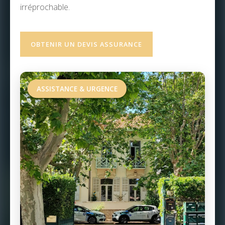
irréprochable.
OBTENIR UN DEVIS ASSURANCE
ASSISTANCE & URGENCE