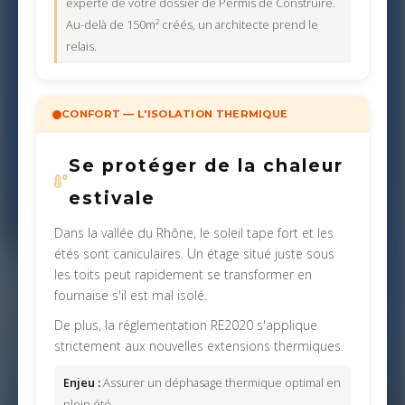
experte de votre dossier de Permis de Construire.
Au-delà de 150m² créés, un architecte prend le
relais.
CONFORT — L'ISOLATION THERMIQUE
Se protéger de la chaleur
estivale
Dans la vallée du Rhône, le soleil tape fort et les
étés sont caniculaires. Un étage situé juste sous
les toits peut rapidement se transformer en
fournaise s'il est mal isolé.
De plus, la réglementation RE2020 s'applique
strictement aux nouvelles extensions thermiques.
Enjeu :
Assurer un déphasage thermique optimal en
plein été.