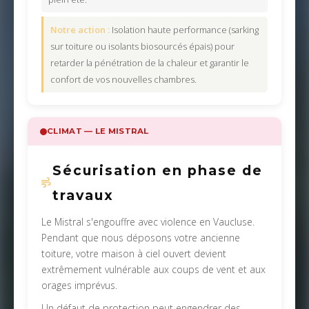
Notre action :
Isolation haute performance (sarking
sur toiture ou isolants biosourcés épais) pour
retarder la pénétration de la chaleur et garantir le
confort de vos nouvelles chambres.
CLIMAT — LE MISTRAL
Sécurisation en phase de
travaux
Le Mistral s'engouffre avec violence en Vaucluse.
Pendant que nous déposons votre ancienne
toiture, votre maison à ciel ouvert devient
extrêmement vulnérable aux coups de vent et aux
orages imprévus.
Un défaut de protection peut engendrer des