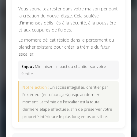
Vous souhaitez rester dans votre maison pendant
la création du nouvel étage. Cela soulève
d'immenses défis liés à la sécurité, à la poussière
et aux coupures de fluides.
Le moment délicat réside dans le percement du
plancher existant pour créer la trémie du futur
escalier.
Enjeu :
Minimiser l'impact du chantier sur votre
famille.
Notre action :
Un accès intégral au chantier par
l'extérieur (échafaudages) jusqu'au dernier
moment. La trémie de l'escalier est la toute
dernière étape effectuée, afin de préserver votre
propreté intérieure le plus longtemps possible.