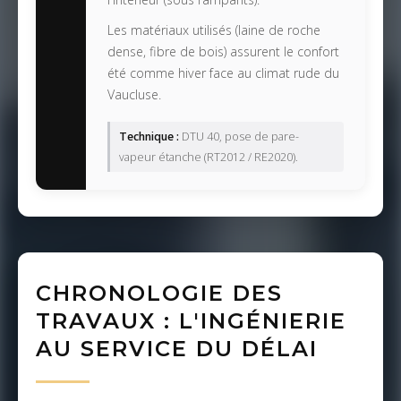
Les matériaux utilisés (laine de roche
dense, fibre de bois) assurent le confort
été comme hiver face au climat rude du
Vaucluse.
Technique :
DTU 40, pose de pare-
vapeur étanche (RT2012 / RE2020).
CHRONOLOGIE DES
TRAVAUX : L'INGÉNIERIE
AU SERVICE DU DÉLAI