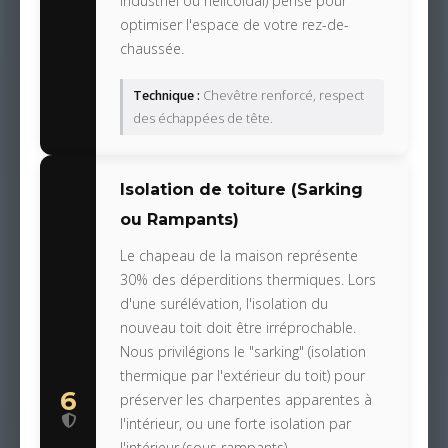
industriel ou hélicoïdal) pensé pour
optimiser l'espace de votre rez-de-
chaussée.
Technique :
Chevêtre renforcé, respect
des échappées de tête.
Isolation de toiture (Sarking
ou Rampants)
Le chapeau de la maison représente
30% des déperditions thermiques. Lors
d'une surélévation, l'isolation du
nouveau toit doit être irréprochable.
Nous privilégions le "sarking" (isolation
thermique par l'extérieur du toit) pour
6
préserver les charpentes apparentes à
l'intérieur, ou une forte isolation par
l'intérieur (sous rampants).