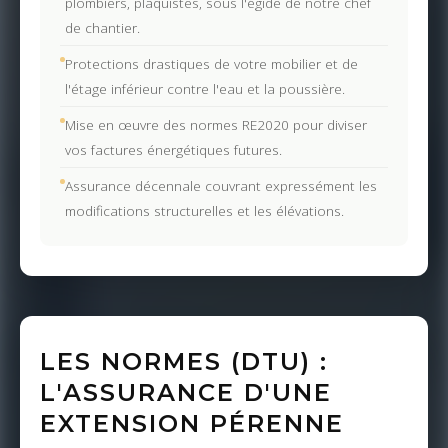
plombiers, plaquistes, sous l'égide de notre chef
de chantier.
Protections drastiques de votre mobilier et de
l'étage inférieur contre l'eau et la poussière.
Mise en œuvre des normes RE2020 pour diviser
vos factures énergétiques futures.
Assurance décennale couvrant expressément les
modifications structurelles et les élévations.
LES NORMES (DTU) :
L'ASSURANCE D'UNE
EXTENSION PÉRENNE