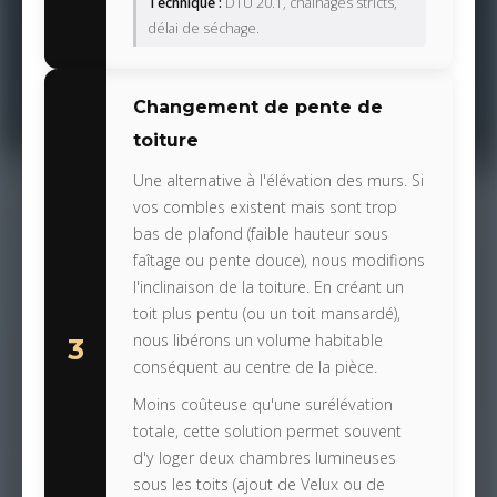
Technique :
DTU 20.1, chaînages stricts,
délai de séchage.
Changement de pente de
toiture
Une alternative à l'élévation des murs. Si
vos combles existent mais sont trop
bas de plafond (faible hauteur sous
faîtage ou pente douce), nous modifions
l'inclinaison de la toiture. En créant un
toit plus pentu (ou un toit mansardé),
nous libérons un volume habitable
3
conséquent au centre de la pièce.
Moins coûteuse qu'une surélévation
totale, cette solution permet souvent
d'y loger deux chambres lumineuses
sous les toits (ajout de Velux ou de