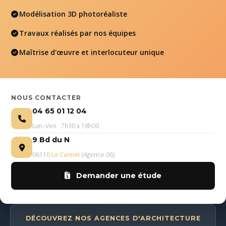
Modélisation 3D photoréaliste
Travaux réalisés par nos équipes
Maîtrise d'œuvre et interlocuteur unique
NOUS CONTACTER
04 65 01 12 04
Lun–Ven · 7h30 à 18h00
9 Bd du N
06110
Le Cannet
(Agence 06)
Demander une étude
DÉCOUVREZ NOS AGENCES D'ARCHITECTURE