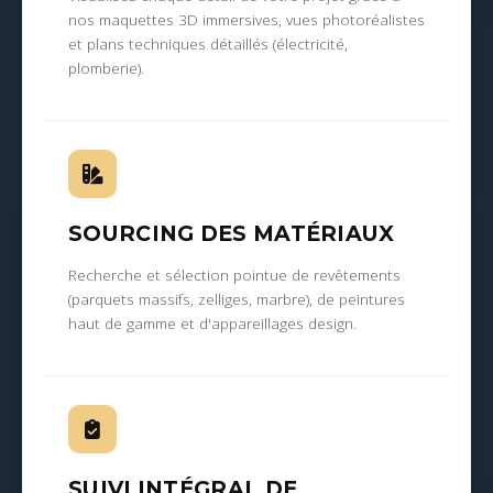
nos maquettes 3D immersives, vues photoréalistes
et plans techniques détaillés (électricité,
plomberie).
SOURCING DES MATÉRIAUX
Recherche et sélection pointue de revêtements
(parquets massifs, zelliges, marbre), de peintures
haut de gamme et d'appareillages design.
SUIVI INTÉGRAL DE