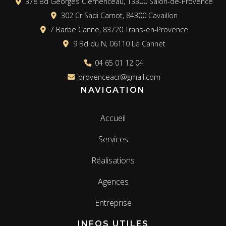
378 Bd Georges Clemenceau, 13300 Salon-de-Provence
302 Cr Sadi Carnot, 84300 Cavaillon
7 Barbe Canne, 83720 Trans-en-Provence
9 Bd du N, 06110 Le Cannet
04 65 01 12 04
provenceacr@gmail.com
NAVIGATION
Accueil
Services
Réalisations
Agences
Entreprise
INFOS UTILES