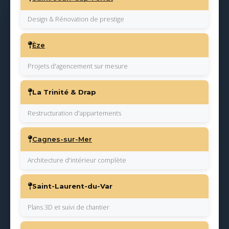
Design & Rénovation de prestige
Èze
Projets d'agencement sur mesure
La Trinité & Drap
Restructuration d'appartements
Cagnes-sur-Mer
Architecture d'intérieur complète
Saint-Laurent-du-Var
Plans 3D et suivi de chantier