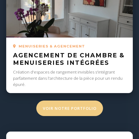
MENUISERIES & AGENCEMENT
AGENCEMENT DE CHAMBRE &
MENUISERIES INTÉGRÉES
Création d'espaces de rangement invisibles s'intégrant
parfaitement dans l'architecture de la pièce pour un rendu
épuré.
VOIR NOTRE PORTFOLIO