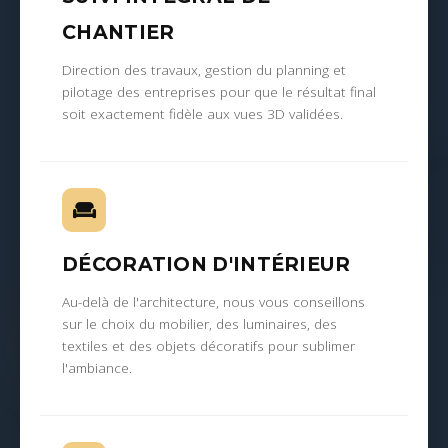
CHANTIER
Direction des travaux, gestion du planning et
pilotage des entreprises pour que le résultat final
soit exactement fidèle aux vues 3D validées.
DÉCORATION D'INTÉRIEUR
Au-delà de l'architecture, nous vous conseillons
sur le choix du mobilier, des luminaires, des
textiles et des objets décoratifs pour sublimer
l'ambiance.