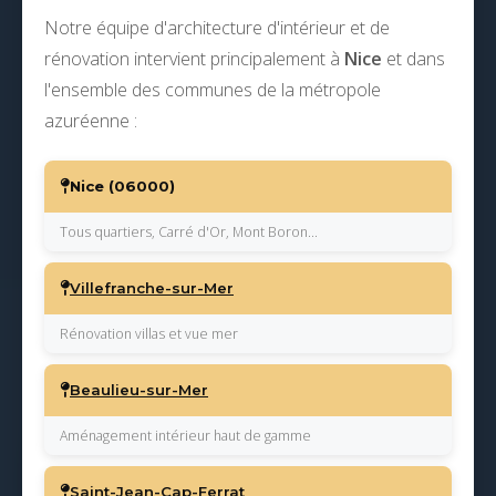
Notre équipe d'architecture d'intérieur et de
rénovation intervient principalement à
Nice
et dans
l'ensemble des communes de la métropole
azuréenne :
Nice (06000)
Tous quartiers, Carré d'Or, Mont Boron...
Villefranche-sur-Mer
Rénovation villas et vue mer
Beaulieu-sur-Mer
Aménagement intérieur haut de gamme
Saint-Jean-Cap-Ferrat