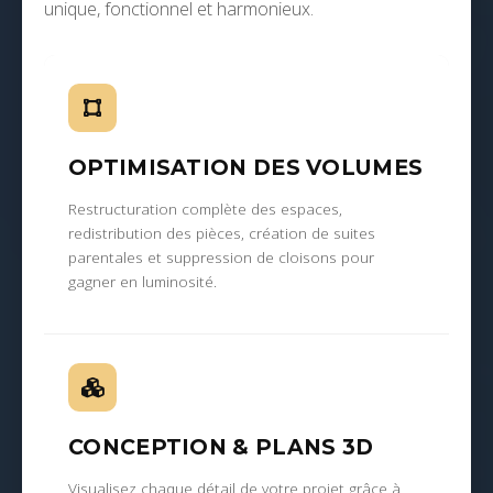
unique, fonctionnel et harmonieux.
OPTIMISATION DES VOLUMES
Restructuration complète des espaces,
redistribution des pièces, création de suites
parentales et suppression de cloisons pour
gagner en luminosité.
CONCEPTION & PLANS 3D
Visualisez chaque détail de votre projet grâce à