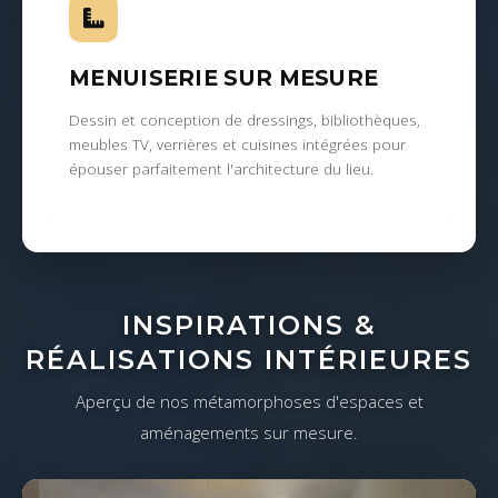
MENUISERIE SUR MESURE
Dessin et conception de dressings, bibliothèques,
meubles TV, verrières et cuisines intégrées pour
épouser parfaitement l'architecture du lieu.
INSPIRATIONS &
RÉALISATIONS INTÉRIEURES
Aperçu de nos métamorphoses d'espaces et
aménagements sur mesure.