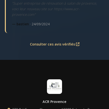
"Super entreprise de rénovation à salon de provence,
voici leur nouveau site sur https://www.acr-
provence.com"
— bastien
· 24/09/2024
Consulter ces avis vérifiés
ACR Provence