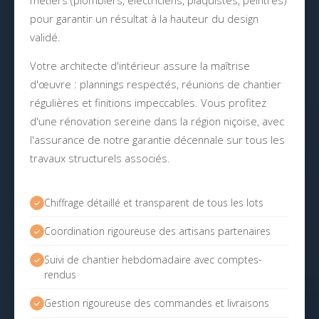
métiers (plombiers, électriciens, plaquistes, peintres)
pour garantir un résultat à la hauteur du design
validé.
Votre architecte d'intérieur assure la maîtrise
d'œuvre : plannings respectés, réunions de chantier
régulières et finitions impeccables. Vous profitez
d'une rénovation sereine dans la région niçoise, avec
l'assurance de notre garantie décennale sur tous les
travaux structurels associés.
Chiffrage détaillé et transparent de tous les lots
Coordination rigoureuse des artisans partenaires
Suivi de chantier hebdomadaire avec comptes-
rendus
Gestion rigoureuse des commandes et livraisons