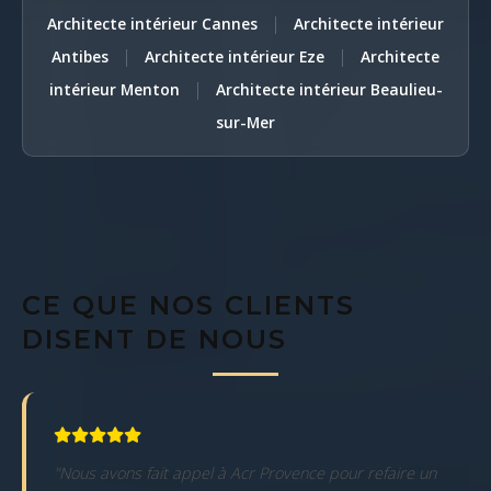
|
Architecte intérieur Cannes
Architecte intérieur
|
|
Antibes
Architecte intérieur Eze
Architecte
|
intérieur Menton
Architecte intérieur Beaulieu-
sur-Mer
CE QUE NOS CLIENTS
DISENT DE NOUS
"Nous avons fait appel à Acr Provence pour refaire un