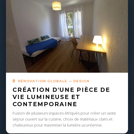
RÉNOVATION GLOBALE — DESIGN
CRÉATION D'UNE PIÈCE DE
VIE LUMINEUSE ET
CONTEMPORAINE
Fusion de plusieurs espaces étriqués pour créer un vaste
séjour ouvert sur la cuisine, choix de matériaux clairs et
chaleureux pour maximiser la lumière azuréenne.