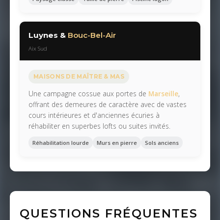
Luynes &
Bouc-Bel-Air
Aix Sud
MAISONS DE MAÎTRE & MAS
Une campagne cossue aux portes de
Marseille
,
offrant des demeures de caractère avec de vastes
cours intérieures et d'anciennes écuries à
réhabiliter en superbes lofts ou suites invités.
Réhabilitation lourde
Murs en pierre
Sols anciens
QUESTIONS FRÉQUENTES