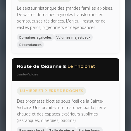
Le secteur historique des grandes familles aixoises.
De vastes domaines agricoles transformés en
somptueuses résidences. L'enjeu : restaurer de
vastes parcs, pigeonniers et dépendances.
Domaines agricoles
Volumes majestueux
Dépendances
Route de Cézanne &
Le Tholonet
Sainte-Victoire
LUMIÈRE ET PIERRE DE ROGNES
Des propriétés blotties sous l'œil de la Sainte-
Victoire. Une architecture marquée par la pierre
chaude et des espaces extérieurs sublimés
(restanques, oliveraies, bassins).
Paysage classé
Taille de pierre
Piscine lagon