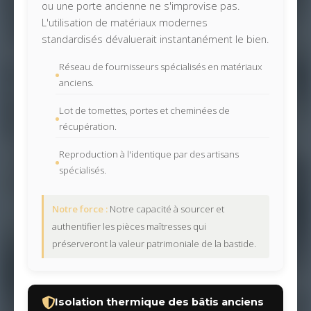
ou une porte ancienne ne s'improvise pas.
L'utilisation de matériaux modernes
standardisés dévaluerait instantanément le bien.
Réseau de fournisseurs spécialisés en matériaux
anciens.
Lot de tomettes, portes et cheminées de
récupération.
Reproduction à l'identique par des artisans
spécialisés.
Notre force :
Notre capacité à sourcer et
authentifier les pièces maîtresses qui
préserveront la valeur patrimoniale de la bastide.
Isolation thermique des bâtis anciens