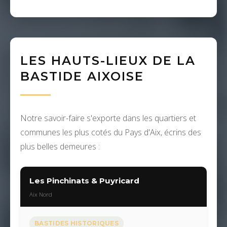
LES HAUTS-LIEUX DE LA
BASTIDE AIXOISE
Notre savoir-faire s'exporte dans les quartiers et
communes les plus cotés du Pays d'Aix, écrins des
plus belles demeures :
Les Pinchinats & Puyricard
Aix Nord
BASTIDES HISTORIQUES