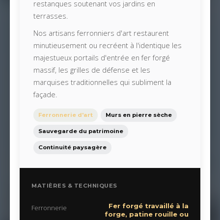
restanques soutenant vos jardins en
terrasses.
Nos artisans ferronniers d'art restaurent
minutieusement ou recréent à l'identique les
majestueux portails d'entrée en fer forgé
massif, les grilles de défense et les
marquises traditionnelles qui subliment la
façade.
Ferronnerie d'art
Murs en pierre sèche
Sauvegarde du patrimoine
Continuité paysagère
MATIÈRES & TECHNIQUES
Fer forgé travaillé à la
Ferronnerie
forge, patine rouille ou