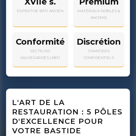
XVIIe s.
Premium
EXPERTISE BÂTI ANCIEN
MATÉRIAUX NOBLES &
ANCIENS
Conformité
Discrétion
SECTEURS
CHANTIERS
SAUVEGARDÉS (ABF)
CONFIDENTIELS
L'ART DE LA
RESTAURATION : 5 PÔLES
D'EXCELLENCE POUR
VOTRE BASTIDE