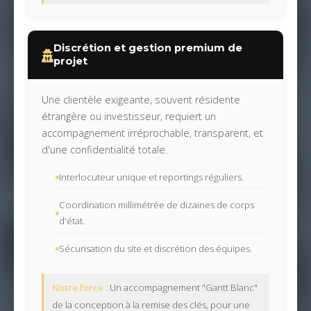
Discrétion et gestion premium de
projet
Une clientèle exigeante, souvent résidente
étrangère ou investisseur, requiert un
accompagnement irréprochable, transparent, et
d'une confidentialité totale.
Interlocuteur unique et reportings réguliers.
Coordination millimétrée de dizaines de corps
d'état.
Sécurisation du site et discrétion des équipes.
Notre force :
Un accompagnement "Gantt Blanc"
de la conception à la remise des clés, pour une