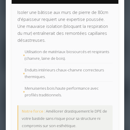
Isoler une bâtisse aux murs de pierre de 80cm
d'épaisseur requiert une expertise poussée.
Une mauvaise isolation (bloquant la respiration
du mur) entraînerait des remontées capillaires
désastreuses.
Utilisation de matériaux biosourcés et respirants
(chanvre, laine de bois).
Enduits intérieurs chaux-chanvre correcteurs
thermiques.
Menuiseries bois haute performance avec
profilés traditionnels.
Notre force :
Améliorer drastiquement le DPE de
votre bastide sans risque pour sa structure ni
compromis sur son esthétique.