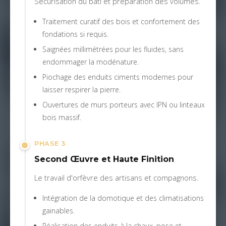
Sécurisation du bâti et préparation des volumes.
Traitement curatif des bois et confortement des
fondations si requis.
Saignées millimétrées pour les fluides, sans
endommager la modénature.
Piochage des enduits ciments modernes pour
laisser respirer la pierre.
Ouvertures de murs porteurs avec IPN ou linteaux
bois massif.
PHASE 3
Second Œuvre et Haute Finition
Le travail d'orfèvre des artisans et compagnons.
Intégration de la domotique et des climatisations
gainables.
Réalisation des enduits à la chaux, pose et