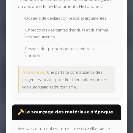
ou aux abords de Monuments Historiques.
Dossiers de déclaration précis et argumentés.
Choix stricts des teintes d'enduits et du format
des menuiseries.
Respect des proportions des toitures et
corniches.
Notre force :
Une parfaite connaissance des
exigences locales pour fluidifier l'obtention de
vos autorisations d'urbanisme.
Le sourçage des matériaux d'époque
Remplacer un sol en terre cuite du XVIIIe siècle