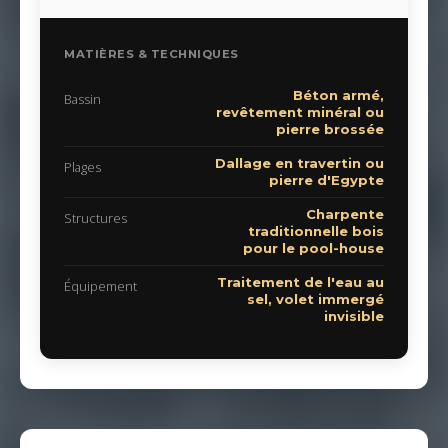
MATIÈRES & TECHNIQUES
Béton armé,
Bassin
revêtement minéral ou
pierre brossée
Dallage en travertin ou
Plages
pierre d'Egypte
Charpente
Structures
traditionnelle bois
pour le pool-house
Traitement de l'eau au
Équipement
sel, volet immergé
invisible