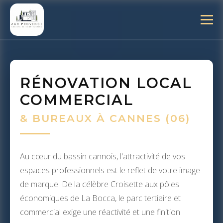
RÉNOVATION LOCAL
COMMERCIAL
& BUREAUX À CANNES (06)
Au cœur du bassin cannois, l'attractivité de vos
espaces professionnels est le reflet de votre image
de marque. De la célèbre Croisette aux pôles
économiques de La Bocca, le parc tertiaire et
commercial exige une réactivité et une finition