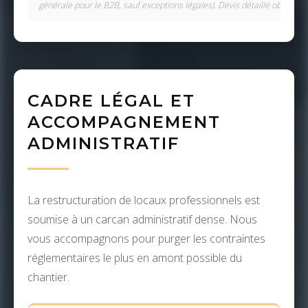
générale pour le B2B, sauf exceptions légales). Devis détaillé obligatoir
CADRE LÉGAL ET
ACCOMPAGNEMENT
ADMINISTRATIF
La restructuration de locaux professionnels est
soumise à un carcan administratif dense. Nous
vous accompagnons pour purger les contraintes
réglementaires le plus en amont possible du
chantier.