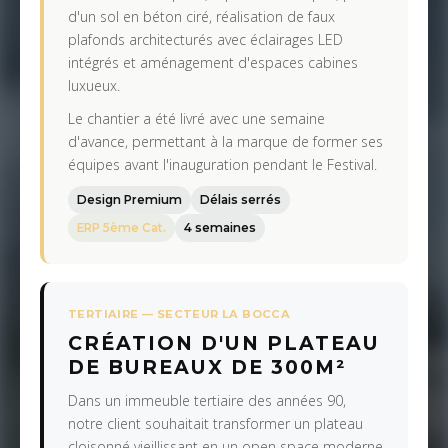
d'un sol en béton ciré, réalisation de faux
plafonds architecturés avec éclairages LED
intégrés et aménagement d'espaces cabines
luxueux.
Le chantier a été livré avec une semaine
d'avance, permettant à la marque de former ses
équipes avant l'inauguration pendant le Festival.
Design Premium
Délais serrés
ERP 5ème Cat.
4 semaines
TERTIAIRE — SECTEUR LA BOCCA
CRÉATION D'UN PLATEAU
DE BUREAUX DE 300M²
Dans un immeuble tertiaire des années 90,
notre client souhaitait transformer un plateau
cloisonné vieillissant en un open space moderne