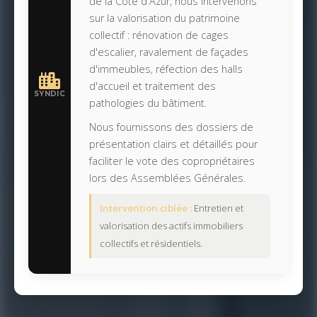
de la Côte d'Azur, nous intervenons
sur la valorisation du patrimoine
collectif : rénovation de cages
d'escalier, ravalement de façades
d'immeubles, réfection des halls
d'accueil et traitement des
SYNDIC
pathologies du bâtiment.
Nous fournissons des dossiers de
présentation clairs et détaillés pour
faciliter le vote des copropriétaires
lors des Assemblées Générales.
Intervention ciblée :
Entretien et
valorisation des actifs immobiliers
collectifs et résidentiels.