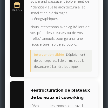
sols grand passage, déploiement de
l'identité visuelle architecturale, et
RETAIL
installation d'éclairages
scénographiques.
Nous intervenons avec agilité lors de
vos périodes creuses ou de vos
"refits" annuels pour garantir une
réouverture rapide au public.
Intervention ciblée :
Déploiement
de concept retail clé en main, de la
devanture à l'arrière-boutique.
Restructuration de plateaux
de bureaux et coworking
L'évolution des modes de travail