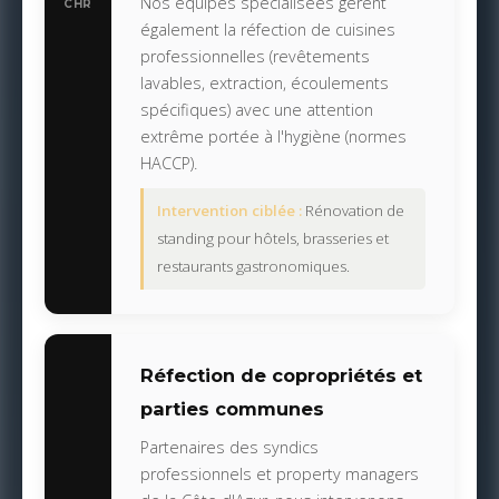
Nos équipes spécialisées gèrent
CHR
également la réfection de cuisines
professionnelles (revêtements
lavables, extraction, écoulements
spécifiques) avec une attention
extrême portée à l'hygiène (normes
HACCP).
Intervention ciblée :
Rénovation de
standing pour hôtels, brasseries et
restaurants gastronomiques.
Réfection de copropriétés et
parties communes
Partenaires des syndics
professionnels et property managers