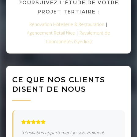
POURSUIVEZ L'ÉTUDE DE VOTRE
PROJET TERTIAIRE :
Rénovation Hôtellerie & Restauration
|
Agencement Retail Nice
|
Ravalement de
Copropriétés (Syndics)
CE QUE NOS CLIENTS
DISENT DE NOUS
"rénovation appartement je suis vraiment