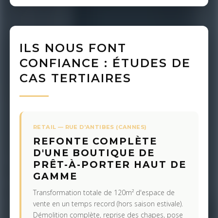
ILS NOUS FONT
CONFIANCE : ÉTUDES DE
CAS TERTIAIRES
RETAIL — RUE D'ANTIBES (CANNES)
REFONTE COMPLÈTE
D'UNE BOUTIQUE DE
PRÊT-À-PORTER HAUT DE
GAMME
Transformation totale de 120m² d'espace de
vente en un temps record (hors saison estivale).
Démolition complète, reprise des chapes, pose