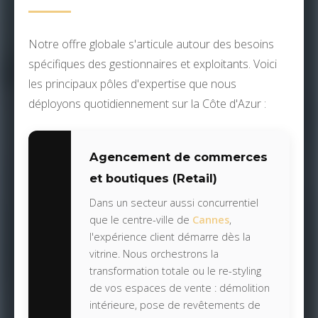
Notre offre globale s'articule autour des besoins
spécifiques des gestionnaires et exploitants. Voici
les principaux pôles d'expertise que nous
déployons quotidiennement sur la Côte d'Azur :
Agencement de commerces
et boutiques (Retail)
Dans un secteur aussi concurrentiel
que le centre-ville de
Cannes
,
l'expérience client démarre dès la
vitrine. Nous orchestrons la
transformation totale ou le re-styling
de vos espaces de vente : démolition
intérieure, pose de revêtements de