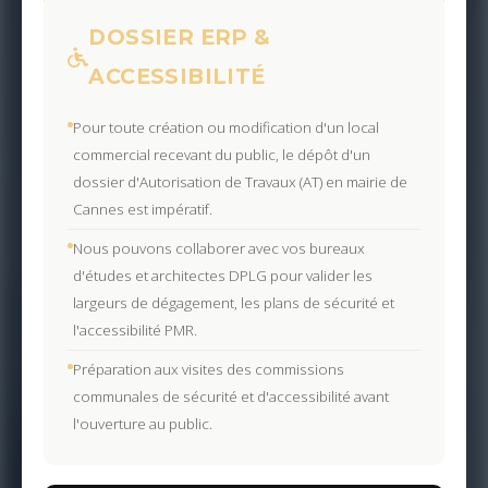
DOSSIER ERP &
ACCESSIBILITÉ
Pour toute création ou modification d'un local
commercial recevant du public, le dépôt d'un
dossier d'Autorisation de Travaux (AT) en mairie de
Cannes est impératif.
Nous pouvons collaborer avec vos bureaux
d'études et architectes DPLG pour valider les
largeurs de dégagement, les plans de sécurité et
l'accessibilité PMR.
Préparation aux visites des commissions
communales de sécurité et d'accessibilité avant
l'ouverture au public.