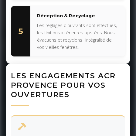
Réception & Recyclage
Les réglages d'ouvrants sont effectués,
5
les finitions intérieures ajustées. Nous
évacuons et recyclons l'intégralité de
vos vieilles fenêtres.
LES ENGAGEMENTS ACR
PROVENCE POUR VOS
OUVERTURES