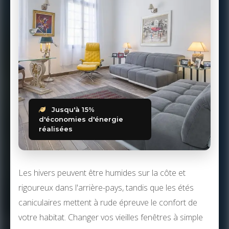
Jusqu'à 15%
d'économies d'énergie
réalisées
Les hivers peuvent être humides sur la côte et
rigoureux dans l'arrière-pays, tandis que les étés
caniculaires mettent à rude épreuve le confort de
votre habitat. Changer vos vieilles fenêtres à simple