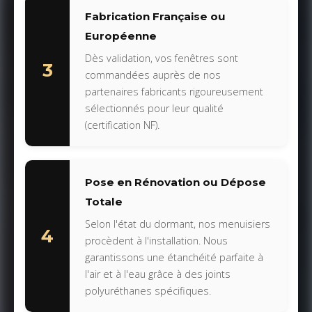
Fabrication Française ou
Européenne
Dès validation, vos fenêtres sont
3
commandées auprès de nos
partenaires fabricants rigoureusement
sélectionnés pour leur qualité
(certification NF).
Pose en Rénovation ou Dépose
Totale
Selon l'état du dormant, nos menuisiers
4
procèdent à l'installation. Nous
garantissons une étanchéité parfaite à
l'air et à l'eau grâce à des joints
polyuréthanes spécifiques.