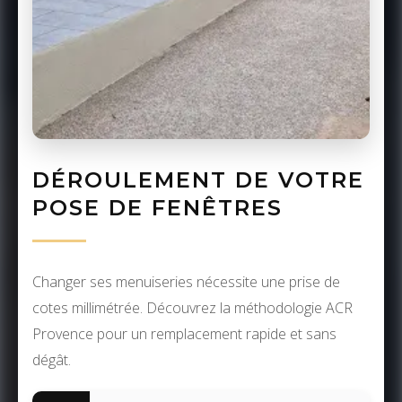
DÉROULEMENT DE VOTRE
POSE DE FENÊTRES
Changer ses menuiseries nécessite une prise de
cotes millimétrée. Découvrez la méthodologie ACR
Provence pour un remplacement rapide et sans
dégât.