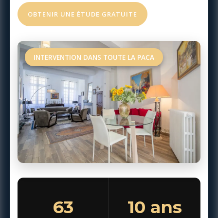
OBTENIR UNE ÉTUDE GRATUITE
INTERVENTION DANS TOUTE LA PACA
63
10 ans