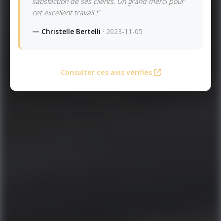
satisfaction de ses clients. Un grand merci pour
cet excellent travail !"
— Christelle Bertelli
· 2023-11-05
Consulter ces avis vérifiés