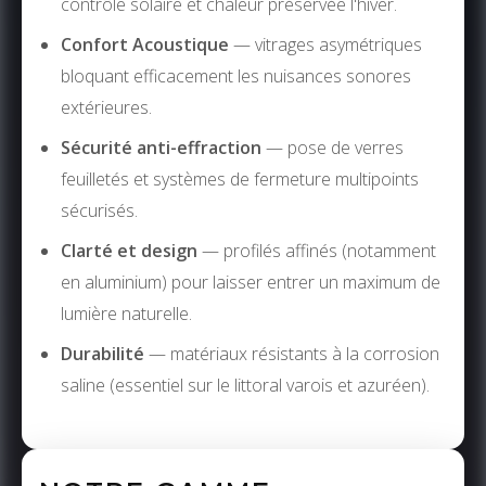
contrôle solaire et chaleur préservée l'hiver.
Confort Acoustique
— vitrages asymétriques
bloquant efficacement les nuisances sonores
extérieures.
Sécurité anti-effraction
— pose de verres
feuilletés et systèmes de fermeture multipoints
sécurisés.
Clarté et design
— profilés affinés (notamment
en aluminium) pour laisser entrer un maximum de
lumière naturelle.
Durabilité
— matériaux résistants à la corrosion
saline (essentiel sur le littoral varois et azuréen).