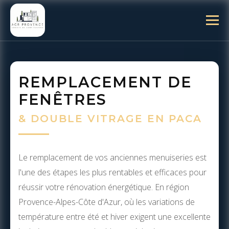
REMPLACEMENT DE
FENÊTRES
& DOUBLE VITRAGE EN PACA
Le remplacement de vos anciennes menuiseries est
l'une des étapes les plus rentables et efficaces pour
réussir votre rénovation énergétique. En région
Provence-Alpes-Côte d'Azur, où les variations de
température entre été et hiver exigent une excellente