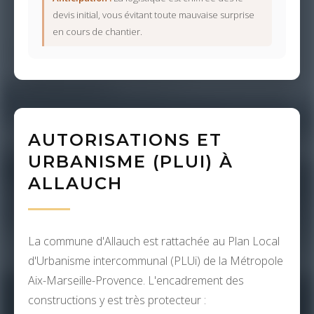
devis initial, vous évitant toute mauvaise surprise
en cours de chantier.
AUTORISATIONS ET
URBANISME (PLUI) À
ALLAUCH
La commune d'Allauch est rattachée au Plan Local
d'Urbanisme intercommunal (PLUi) de la Métropole
Aix-Marseille-Provence. L'encadrement des
constructions y est très protecteur :