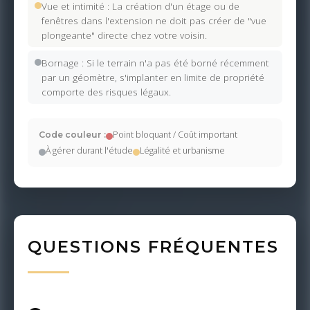
Vue et intimité : La création d'un étage ou de
fenêtres dans l'extension ne doit pas créer de "vue
plongeante" directe chez votre voisin.
Bornage : Si le terrain n'a pas été borné récemment
par un géomètre, s'implanter en limite de propriété
comporte des risques légaux.
Point bloquant / Coût important
Code couleur :
À gérer durant l'étude
Légalité et urbanisme
QUESTIONS FRÉQUENTES