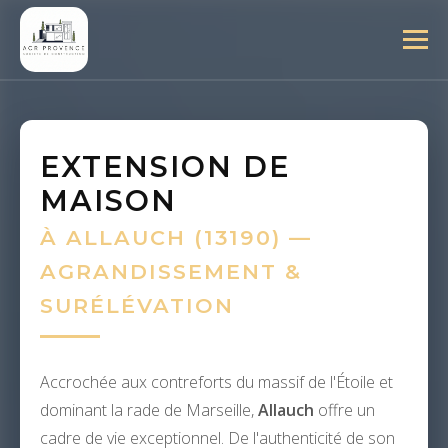
EXTENSION DE
MAISON
À ALLAUCH (13190) —
AGRANDISSEMENT &
SURÉLÉVATION
Accrochée aux contreforts du massif de l'Étoile et
dominant la rade de Marseille,
Allauch
offre un
cadre de vie exceptionnel. De l'authenticité de son