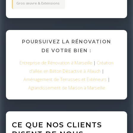
Gros œuvre & Extensions
POURSUIVEZ LA RÉNOVATION
DE VOTRE BIEN :
Entreprise de Rénovation à Marseille
|
Création
d'allée en Béton Désactivé à Allauch
|
Aménagement de Terrasses et Extérieurs
|
Agrandissement de Maison à Marseille
CE QUE NOS CLIENTS