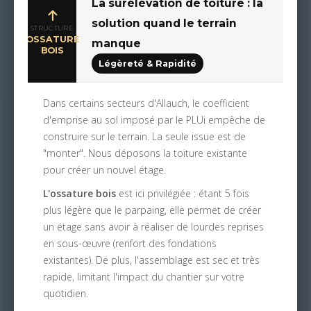
La surélévation de toiture : la
solution quand le terrain
STRUCTURE
OSSATURE
manque
BOIS
Légèreté & Rapidité
Dans certains secteurs d'Allauch, le coefficient
d'emprise au sol imposé par le PLUi empêche de
construire sur le terrain. La seule issue est de
"monter". Nous déposons la toiture existante
pour créer un nouvel étage.
L'ossature bois
est ici privilégiée : étant 5 fois
plus légère que le parpaing, elle permet de créer
un étage sans avoir à réaliser de lourdes reprises
en sous-œuvre (renfort des fondations
existantes). De plus, l'assemblage est sec et très
rapide, limitant l'impact du chantier sur votre
quotidien.