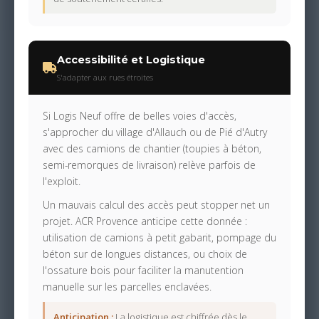
Accessibilité et Logistique
S'adapter aux rues étroites
Si Logis Neuf offre de belles voies d'accès,
s'approcher du village d'Allauch ou de Pié d'Autry
avec des camions de chantier (toupies à béton,
semi-remorques de livraison) relève parfois de
l'exploit.
Un mauvais calcul des accès peut stopper net un
projet. ACR Provence anticipe cette donnée :
utilisation de camions à petit gabarit, pompage du
béton sur de longues distances, ou choix de
l'ossature bois pour faciliter la manutention
manuelle sur les parcelles enclavées.
Anticipation :
La logistique est chiffrée dès le