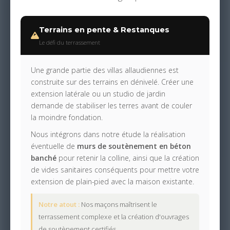
Terrains en pente & Restanques
Le défi du terrassement
Une grande partie des villas allaudiennes est
construite sur des terrains en dénivelé. Créer une
extension latérale ou un studio de jardin
demande de stabiliser les terres avant de couler
la moindre fondation.
Nous intégrons dans notre étude la réalisation
éventuelle de
murs de soutènement en béton
banché
pour retenir la colline, ainsi que la création
de vides sanitaires conséquents pour mettre votre
extension de plain-pied avec la maison existante.
Notre atout :
Nos maçons maîtrisent le
terrassement complexe et la création d'ouvrages
de soutènement certifiés.