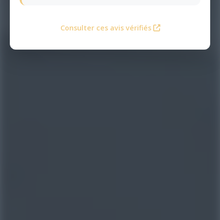
Consulter ces avis vérifiés