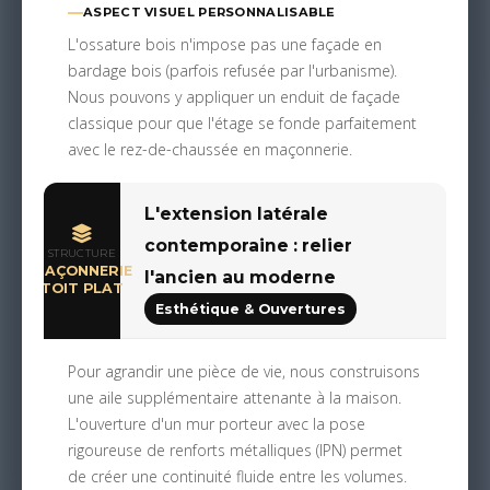
ASPECT VISUEL PERSONNALISABLE
L'ossature bois n'impose pas une façade en
bardage bois (parfois refusée par l'urbanisme).
Nous pouvons y appliquer un enduit de façade
classique pour que l'étage se fonde parfaitement
avec le rez-de-chaussée en maçonnerie.
L'extension latérale
contemporaine : relier
STRUCTURE
MAÇONNERIE
l'ancien au moderne
TOIT PLAT
Esthétique & Ouvertures
Pour agrandir une pièce de vie, nous construisons
une aile supplémentaire attenante à la maison.
L'ouverture d'un mur porteur avec la pose
rigoureuse de renforts métalliques (IPN) permet
de créer une continuité fluide entre les volumes.