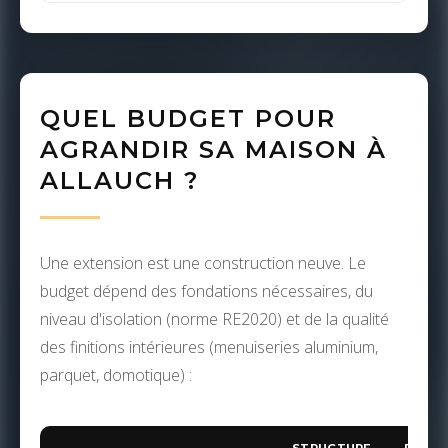
QUEL BUDGET POUR
AGRANDIR SA MAISON À
ALLAUCH ?
Une extension est une construction neuve. Le
budget dépend des fondations nécessaires, du
niveau d'isolation (norme RE2020) et de la qualité
des finitions intérieures (menuiseries aluminium,
parquet, domotique) :