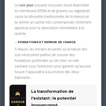
Le
toit plat
(souvent recouvert d'une étanchéité
en membrane EPDM et de graviers ou végétalisé)
casse la silhouette traditionnelle de la maison et
lui donne un cachet très contemporain, fortement
apprécié pour la valorisation immobilière à la
revente.
FONDATIONS ET REPRISE DE CHARGE
À Allauch, les terrains en pente ou la nature des
sols nécessitent parfois de creuser des
fondations profondes ou de créer un vide
sanitaire sous l'extension pour garantir qu'aucune
fissure n'apparaîtra à la jonction des deux
bâtiments.
La transformation de
l'existant : le potentiel
STRUCTURE
GARAGE
insoupçonné
/