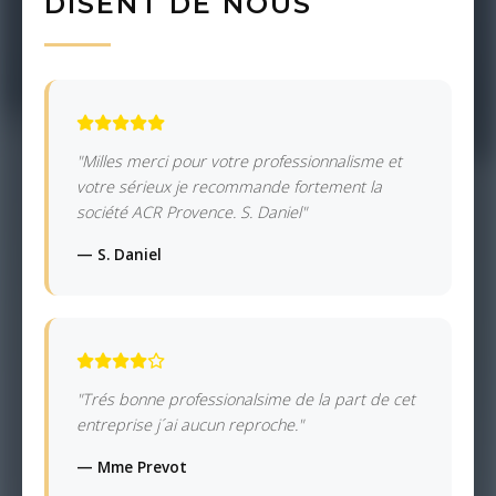
DISENT DE NOUS
"Milles merci pour votre professionnalisme et
votre sérieux je recommande fortement la
société ACR Provence. S. Daniel"
— S. Daniel
"Trés bonne professionalsime de la part de cet
entreprise j´ai aucun reproche."
— Mme Prevot