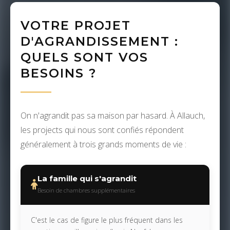
VOTRE PROJET
D'AGRANDISSEMENT :
QUELS SONT VOS
BESOINS ?
On n'agrandit pas sa maison par hasard. À Allauch,
les projects qui nous sont confiés répondent
généralement à trois grands moments de vie :
La famille qui s'agrandit
Besoin de chambres supplémentaires
C'est le cas de figure le plus fréquent dans les