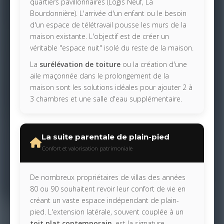
quartiers pavillonnaires (Logis Neuf, La
Bourdonnière). L'arrivée d'un enfant ou le besoin
d'un espace de télétravail pousse les murs de la
maison existante. L'objectif est de créer un
véritable "espace nuit" isolé du reste de la maison.
La
surélévation de toiture
ou la création d'une
aile maçonnée dans le prolongement de la
maison sont les solutions idéales pour ajouter 2 à
3 chambres et une salle d'eau supplémentaire.
La suite parentale de plain-pied
Confort et valorisation patrimoniale
De nombreux propriétaires de villas des années
80 ou 90 souhaitent revoir leur confort de vie en
créant un vaste espace indépendant de plain-
pied. L'extension latérale, souvent couplée à un
toit plat contemporain
, est la signature