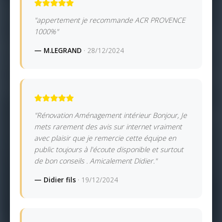
"appertement je recommande ACR PROVENCE
1000%"
— M.LEGRAND
· 28/12/2024
"Rénovation Aménagement intérieur Bonjour, Je
mets rarement des avis sur internet vraiment
avec plaisir que je remercie cette équipe en
public toujours à l'écoute disponible et surtout
de bon conseils . Amicalement Didier."
— Didier fils
· 19/12/2024