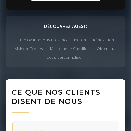
DÉCOUVREZ AUSSI :
Rénovation Mas Provençal Luberon
Rénovation
Maison Gordes
Maçonnerie Cavaillon
Obtenir un
devis personnalisé
CE QUE NOS CLIENTS
DISENT DE NOUS