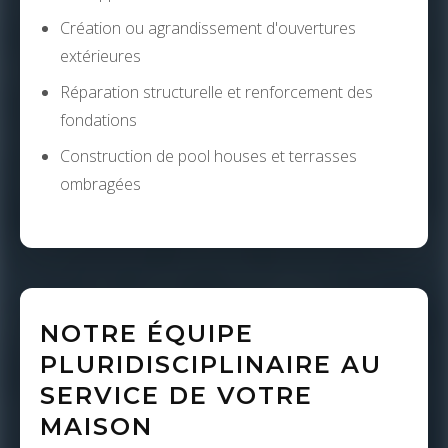
Création ou agrandissement d'ouvertures
extérieures
Réparation structurelle et renforcement des
fondations
Construction de pool houses et terrasses
ombragées
NOTRE ÉQUIPE
PLURIDISCIPLINAIRE AU
SERVICE DE VOTRE
MAISON