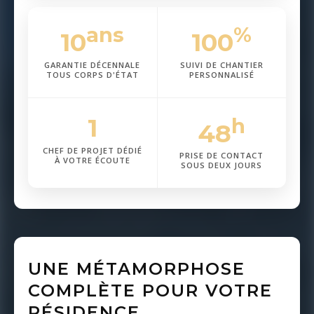
ans
%
10
100
GARANTIE DÉCENNALE
SUIVI DE CHANTIER
TOUS CORPS D'ÉTAT
PERSONNALISÉ
1
h
48
CHEF DE PROJET DÉDIÉ
PRISE DE CONTACT
À VOTRE ÉCOUTE
SOUS DEUX JOURS
UNE MÉTAMORPHOSE
COMPLÈTE POUR VOTRE
RÉSIDENCE