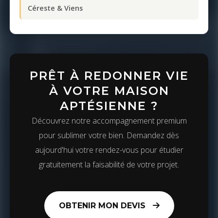
Céreste & Viens
PRÊT À REDONNER VIE
À VOTRE MAISON
APTÉSIENNE ?
Découvrez notre accompagnement premium
pour sublimer votre bien. Demandez dès
aujourd'hui votre rendez-vous pour étudier
gratuitement la faisabilité de votre projet.
OBTENIR MON DEVIS