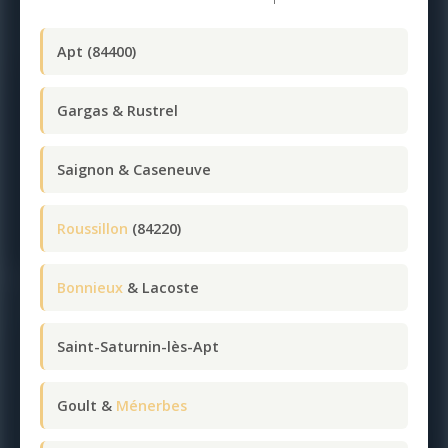
Apt (84400)
Gargas & Rustrel
Saignon & Caseneuve
Roussillon
(84220)
Bonnieux
& Lacoste
Saint-Saturnin-lès-Apt
Goult &
Ménerbes