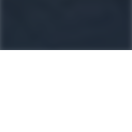
ACR Provence
378 Bd Georges Clemenceau, 13300 Salon-de-Provence
302 Cr Sadi Carnot, 84300 Cavaillon
7 Barbe Canne, 83720 Trans-en-Provence