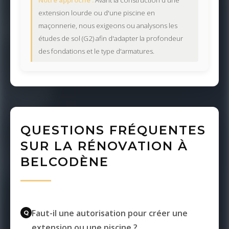
Notre approche :
Avant la construction d'une
extension lourde ou d'une piscine en
maçonnerie, nous exigeons ou analysons les
études de sol (G2) afin d'adapter la profondeur
des fondations et le type d'armatures.
QUESTIONS FRÉQUENTES
SUR LA RÉNOVATION À
BELCODÈNE
Faut-il une autorisation pour créer une
extension ou une piscine ?