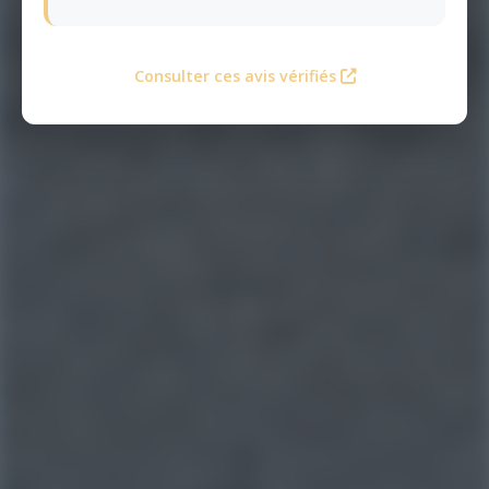
Consulter ces avis vérifiés