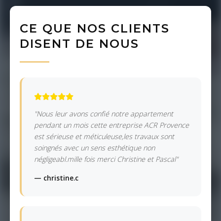
CE QUE NOS CLIENTS
DISENT DE NOUS
"Nous leur avons confié notre appartement
pendant un mois cette entreprise ACR Provence
est sérieuse et méticuleuse,les travaux sont
soingnés avec un sens esthétique non
négligeabl.mille fois merci Christine et Pascal"
— christine.c