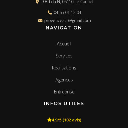
9 Bd du N, 06110 Le Cannet
04 65 01 12 04
provenceacr@gmail.com
NAVIGATION
Accueil
Services
Réalisations
Agences
Entreprise
INFOS UTILES
4.9/5 (102 avis)