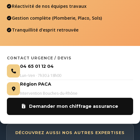
Réactivité de nos équipes travaux
Gestion complète (Plomberie, Placo, Sols)
Tranquillité d'esprit retrouvée
CONTACT URGENCE / DEVIS
04 65 01 12 04
Lun–Ven · 7h30 à 18h00
Région PACA
Intervention Bouches-du-Rhône
Demander mon chiffrage assurance
DÉCOUVREZ AUSSI NOS AUTRES EXPERTISES