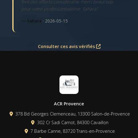
font des efforts considérable merci beaucoup
pour votre professionnalisme. Sahara"
— Sahara
· 2026-05-15
Consulter ces avis vérifiés
ACR Provence
378 Bd Georges Clemenceau, 13300 Salon-de-Provence
302 Cr Sadi Carnot, 84300 Cavaillon
7 Barbe Canne, 83720 Trans-en-Provence