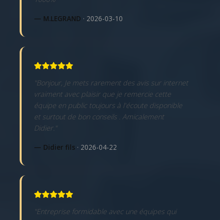
— M.LEGRAND
· 2026-03-10
"Bonjour, Je mets rarement des avis sur internet
vraiment avec plaisir que je remercie cette
équipe en public toujours à l'écoute disponible
et surtout de bon conseils . Amicalement
Didier."
— Didier fils
· 2026-04-22
"Entreprise formidable avec une équipes qui