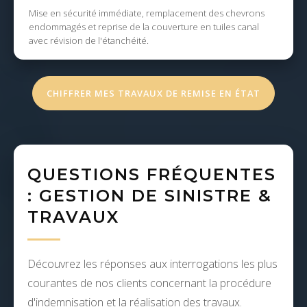
Mise en sécurité immédiate, remplacement des chevrons
endommagés et reprise de la couverture en tuiles canal
avec révision de l'étanchéité.
CHIFFRER MES TRAVAUX DE REMISE EN ÉTAT
QUESTIONS FRÉQUENTES
: GESTION DE SINISTRE &
TRAVAUX
Découvrez les réponses aux interrogations les plus
courantes de nos clients concernant la procédure
d'indemnisation et la réalisation des travaux.