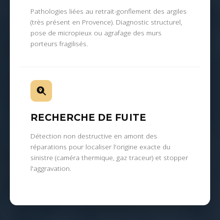
Pathologies liées au retrait-gonflement des argiles
(très présent en Provence). Diagnostic structurel,
pose de micropieux ou agrafage des murs
porteurs fragilisés.
RECHERCHE DE FUITE
Détection non destructive en amont des
réparations pour localiser l'origine exacte du
sinistre (caméra thermique, gaz traceur) et stopper
l'aggravation.