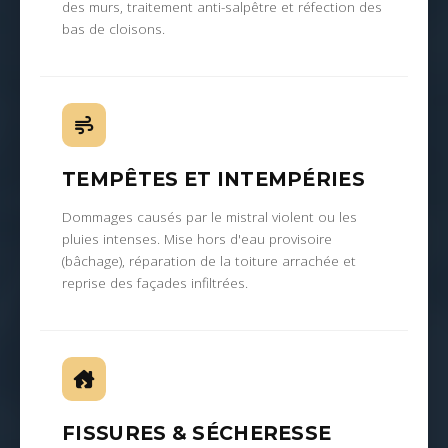
des murs, traitement anti-salpêtre et réfection des
bas de cloisons.
TEMPÊTES ET INTEMPÉRIES
Dommages causés par le mistral violent ou les
pluies intenses. Mise hors d'eau provisoire
(bâchage), réparation de la toiture arrachée et
reprise des façades infiltrées.
FISSURES & SÉCHERESSE