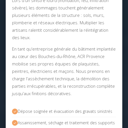
Lors d'un sinistre lourd (inondation, feu, infiltration
sévère), les dommages touchent généralement
plusieurs éléments de la structure : sols, murs,
plomberie et réseaux électriques. Multiplier les
artisans ralentit considérablement la réintégration
des lieux.
En tant qu'entreprise générale du bâtiment implantée
au cœur des Bouches-du-Rhône, ACR Provence
mobilise ses propres équipes de plaquistes,
peintres, électriciens et maçons. Nous prenons en
charge l'assèchement technique, la démolition des
parties irrécupérables, et la reconstruction complète
jusqu'aux finitions décoratives.
Dépose soignée et évacuation des gravats sinistrés
Assainissement, séchage et traitement des supports