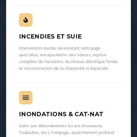
INCENDIES ET SUIE
Intervention lourde nécessitant nettoyage
spécialisé, encapsulation des odeurs, reprise
complète de l'isolation, du réseau électrique fondu
et reconstruction de la charpente si impactée.
INONDATIONS & CAT-NAT
Suite aux débordements locaux (Huveaune,
Touloubre, etc.). Pompage, assèchement profond