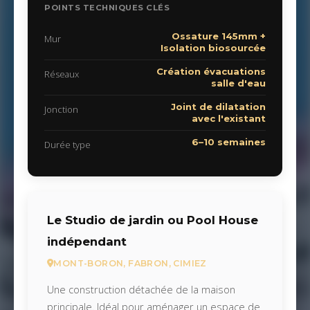
POINTS TECHNIQUES CLÉS
Ossature 145mm +
Mur
Isolation biosourcée
Création évacuations
Réseaux
salle d'eau
Joint de dilatation
Jonction
avec l'existant
6–10 semaines
Durée type
Le Studio de jardin ou Pool House
indépendant
MONT-BORON, FABRON, CIMIEZ
Une construction détachée de la maison
principale. Idéal pour aménager un espace de