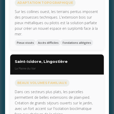
ADAPTATION TOPOGRAPHIQUE
Sur les collines ouest, les terrains pentus imposent
des prouesses techniques. L'extension bois sur
pieux métalliques ou pilotis est la solution parfaite
pour créer un nouvel espace en surplomb face à la
mer.
Pieux vissés
Accès difficiles
Fondations allégées
Saint-Isidore, Lingostière
La Plaine du Var
BEAUX VOLUMES FAMILIAUX
Dans ces secteurs plus plats, les parcelles
permettent de belles extensions de plain-pied.
Création de grands séjours ouverts sur le jardin,
avec un fort accent sur l'isolation bioclimatique