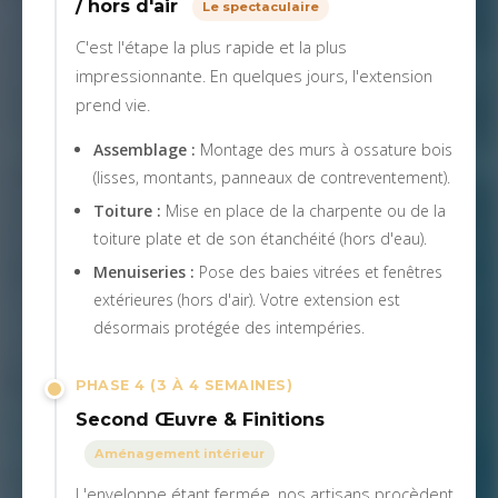
/ hors d'air
Le spectaculaire
C'est l'étape la plus rapide et la plus
impressionnante. En quelques jours, l'extension
prend vie.
Assemblage :
Montage des murs à ossature bois
(lisses, montants, panneaux de contreventement).
Toiture :
Mise en place de la charpente ou de la
toiture plate et de son étanchéité (hors d'eau).
Menuiseries :
Pose des baies vitrées et fenêtres
extérieures (hors d'air). Votre extension est
désormais protégée des intempéries.
PHASE 4 (3 À 4 SEMAINES)
Second Œuvre & Finitions
Aménagement intérieur
L'enveloppe étant fermée, nos artisans procèdent