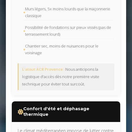
Murs légers, 5x moins lourds que la maçonnerie
classique
Possibilité de fondations sur pieux vissés (pas de
terrassement lourd)
Chantier sec, moins de nuisances pour le
voisinage
L'atout ACR Provence :
Nous anticipons la
logistique d'accès dès notre première visite
technique pour éviter tout surcoût.
Confort d'été et déphasage
thermique
Le climat méditerranéen impose de lutter contre