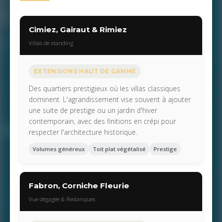
Cimiez, Gairaut & Rimiez
Villas de standing
EXTENSIONS HAUT DE GAMME
Des quartiers prestigieux où les villas classiques
dominent. L'agrandissement vise souvent à ajouter
une suite de prestige ou un jardin d'hiver
contemporain, avec des finitions en crépi pour
respecter l'architecture historique.
Volumes généreux
Toit plat végétalisé
Prestige
Fabron, Corniche Fleurie
Vue dégagée & Restanques