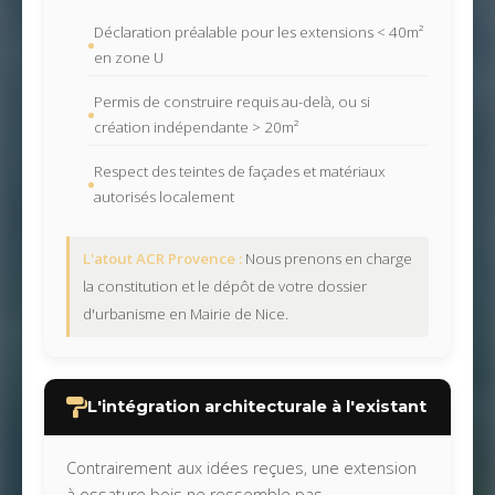
Déclaration préalable pour les extensions < 40m²
en zone U
Permis de construire requis au-delà, ou si
création indépendante > 20m²
Respect des teintes de façades et matériaux
autorisés localement
L'atout ACR Provence :
Nous prenons en charge
la constitution et le dépôt de votre dossier
d'urbanisme en Mairie de Nice.
L'intégration architecturale à l'existant
Contrairement aux idées reçues, une extension
à ossature bois ne ressemble pas