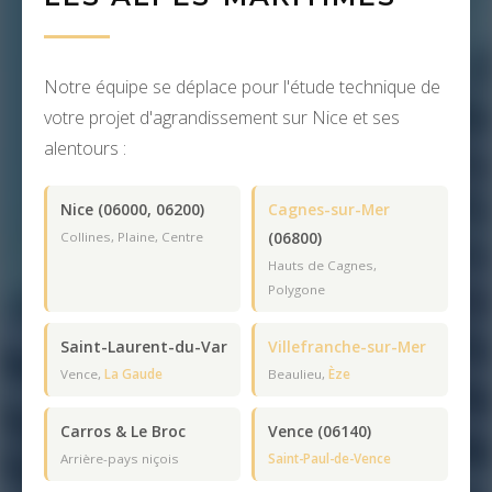
Notre équipe se déplace pour l'étude technique de
votre projet d'agrandissement sur Nice et ses
alentours :
Nice (06000, 06200)
Cagnes-sur-Mer
(06800)
Collines, Plaine, Centre
Hauts de Cagnes,
Polygone
Saint-Laurent-du-Var
Villefranche-sur-Mer
Vence,
La Gaude
Beaulieu,
Èze
Carros & Le Broc
Vence (06140)
Arrière-pays niçois
Saint-Paul-de-Vence