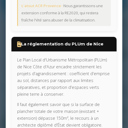
L'atout ACR Provence :
Nous garantissons une
extension conforme à la RE2020, qui restera
fraîche l'été sans abuser de la climatisation.
La réglementation du PLUm de Nice
Le Plan Local d'Urbanisme Métropolitain (PLUm)
de Nice Côte d'Azur encadre strictement les
projets d'agrandissement : coefficient d'emprise
au sol, distances par rapport aux limites
séparatives, et proportion d'espaces verts
pleine terre à conserver.
Il faut également savoir que si la surface de
plancher totale de votre maison (existant +
extension) dépasse 150m², le recours à un
architecte diplômé d'État devient obligatoire.