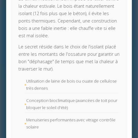
la chaleur estivale. Le bois étant naturellement
isolant (12 fois plus que le béton), il évite les
ponts thermiques. Cependant, une construction
bois a une faible inertie : elle chauffe vite si elle
est mal isolée.
Le secret réside dans le choix de l'isolant placé
entre les montants de l'ossature pour garantir un
bon "déphasage" (le temps que met la chaleur à
traverser le mur).
Utilisation de laine de bois ou ouate de cellulose
très denses
Conception bioclimatique (avancées de toit pour
bloquer le soleil d'été)
Menuiseries performantes avec vitrage contrôle
solaire