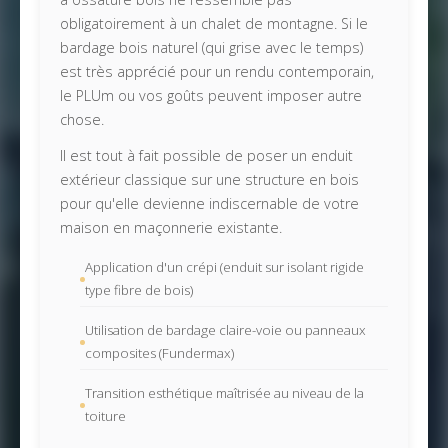
obligatoirement à un chalet de montagne. Si le
bardage bois naturel (qui grise avec le temps)
est très apprécié pour un rendu contemporain,
le PLUm ou vos goûts peuvent imposer autre
chose.
Il est tout à fait possible de poser un enduit
extérieur classique sur une structure en bois
pour qu'elle devienne indiscernable de votre
maison en maçonnerie existante.
Application d'un crépi (enduit sur isolant rigide
type fibre de bois)
Utilisation de bardage claire-voie ou panneaux
composites (Fundermax)
Transition esthétique maîtrisée au niveau de la
toiture