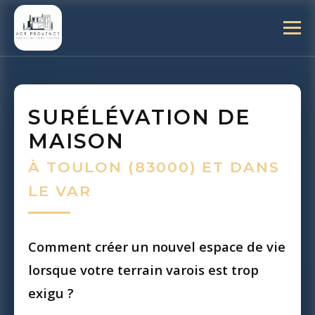
SURÉLÉVATION DE
MAISON
À TOULON (83000) ET DANS
LE VAR
Comment créer un nouvel espace de vie
lorsque votre terrain varois est trop
exigu ?