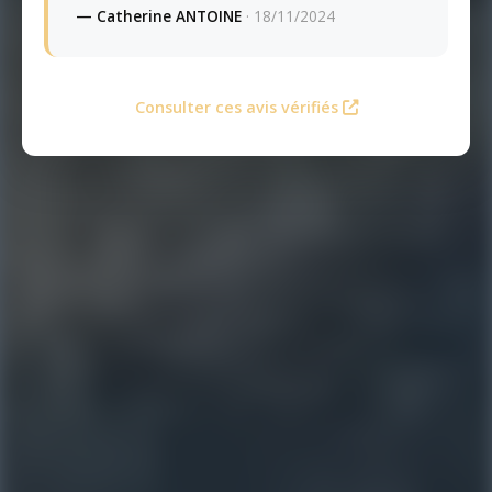
— Catherine ANTOINE
· 18/11/2024
Consulter ces avis vérifiés