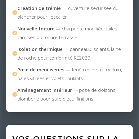
Création de trémie
— ouverture sécurisée du
plancher pour l'escalier
Nouvelle toiture
— charpente modifiée, tuiles
varoises ou toiture terrasse
Isolation thermique
— panneaux isolants, laine
de roche pour conformité RE2020
Pose de menuiseries
— fenêtres de toit (Velux),
baies vitrées et volets roulants
Aménagement intérieur
— pose de cloisons,
plomberie pour salle d'eau, finitions
VOS QUESTIONS SUR LA