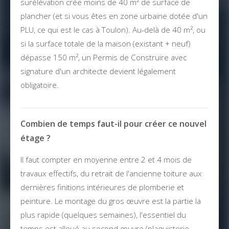
surélévation crée moins de 40 m² de surface de
plancher (et si vous êtes en zone urbaine dotée d'un
PLU, ce qui est le cas à Toulon). Au-delà de 40 m², ou
si la surface totale de la maison (existant + neuf)
dépasse 150 m², un Permis de Construire avec
signature d'un architecte devient légalement
obligatoire.
Combien de temps faut-il pour créer ce nouvel
étage ?
Il faut compter en moyenne entre 2 et 4 mois de
travaux effectifs, du retrait de l'ancienne toiture aux
dernières finitions intérieures de plomberie et
peinture. Le montage du gros œuvre est la partie la
plus rapide (quelques semaines), l'essentiel du
temps est alloué au second œuvre (plaquisterie,