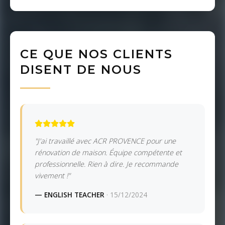
CE QUE NOS CLIENTS
DISENT DE NOUS
"J'ai travaillé avec ACR PROVENCE pour une
rénovation de maison. Équipe compétente et
professionnelle. Rien à dire. Je recommande
vivement !"
— ENGLISH TEACHER
· 15/12/2024