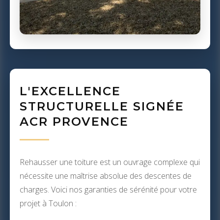
L'EXCELLENCE
STRUCTURELLE SIGNÉE
ACR PROVENCE
Rehausser une toiture est un ouvrage complexe qui
nécessite une maîtrise absolue des descentes de
charges. Voici nos garanties de sérénité pour votre
projet à Toulon :