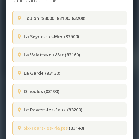
du littoral toulonnais :
Toulon (83000, 83100, 83200)
La Seyne-sur-Mer (83500)
La Valette-du-Var (83160)
La Garde (83130)
Ollioules (83190)
Le Revest-les-Eaux (83200)
Six-Fours-les-Plages
(83140)