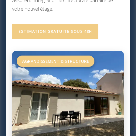
assurent l'intégration architecturale parfaite de
votre nouvel étage.
ESTIMATION GRATUITE SOUS 48H
AGRANDISSEMENT & STRUCTURE