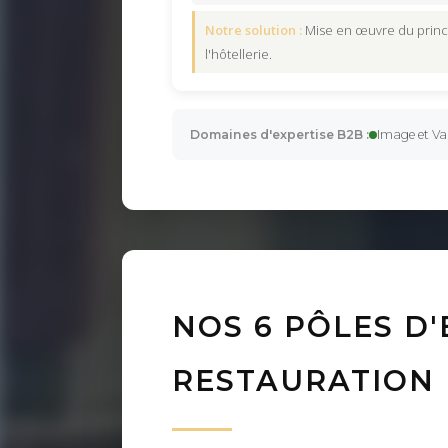
Notre solution :
Mise en œuvre du princi
l'hôtellerie.
Domaines d'expertise B2B :
Image et Val
NOS 6 PÔLES D'
RESTAURATION