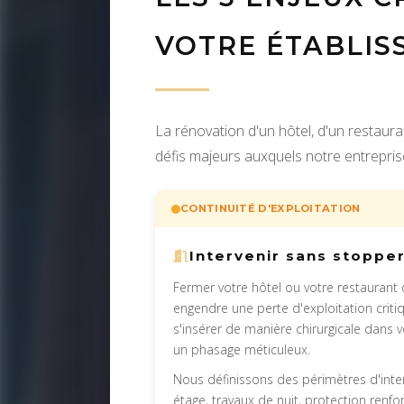
VOTRE ÉTABLIS
La rénovation d'un hôtel, d'un restaur
défis majeurs auxquels notre entrepris
CONTINUITÉ D'EXPLOITATION
Intervenir sans stopper
Fermer votre hôtel ou votre restaurant
engendre une perte d'exploitation criti
s'insérer de manière chirurgicale dans 
un phasage méticuleux.
Nous définissons des périmètres d'inter
étage, travaux de nuit, protection renfo