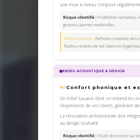
une mise à niveau s'impose régulièreme
Risque identifié :
Problèmes sanitaires, r
graisses, pannes matérielles.
Notre solution :
Refonte complète des z
fluides, résines de sol, faïences hygiéni
ENJEU ACOUSTIQUE & DESIGN
Confort phonique et ex
Un hôtel luxueux dont on entend les vo
l'expérience de vos clients, générant des
La rénovation architecturale doit intégr
au design souhaité.
Risque identifié :
Chute des notes sur les