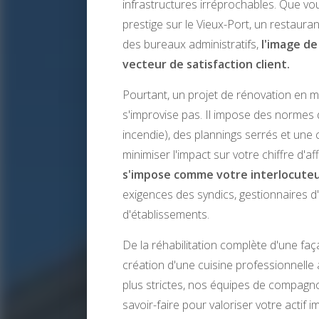
infrastructures irréprochables. Que vo
prestige sur le Vieux-Port, un restaur
des bureaux administratifs,
l'image de
vecteur de satisfaction client.
Pourtant, un projet de rénovation en m
s'improvise pas. Il impose des normes 
incendie), des plannings serrés et une 
minimiser l'impact sur votre chiffre d'af
s'impose comme votre interlocute
exigences des syndics, gestionnaires d
d'établissements.
De la réhabilitation complète d'une faç
création d'une cuisine professionnelle
plus strictes, nos équipes de compagno
savoir-faire pour valoriser votre actif i