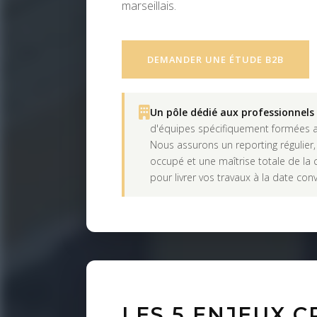
marseillais.
DEMANDER UNE ÉTUDE B2B
Un pôle dédié aux professionnels 
d'équipes spécifiquement formées a
Nous assurons un reporting régulier,
occupé et une maîtrise totale de la 
pour livrer vos travaux à la date con
LES 5 ENJEUX 