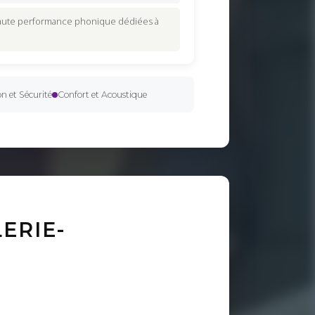
haute performance phonique dédiées à
n et Sécurité
Confort et Acoustique
ERIE-