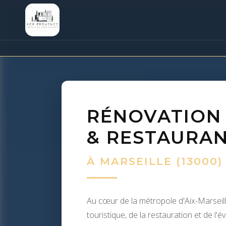
RÉNOVATION
& RESTAURA
À MARSEILLE (13000
Au cœur de la métropole d'Aix-Marseille,
touristique, de la restauration et de l'