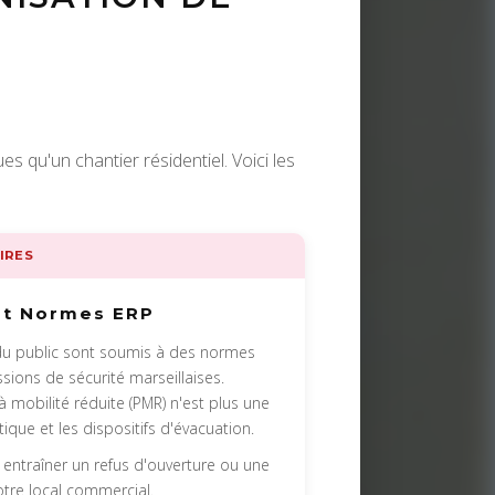
 qu'un chantier résidentiel. Voici les
IRES
et Normes ERP
du public sont soumis à des normes
sions de sécurité marseillaises.
à mobilité réduite (PMR) n'est plus une
ique et les dispositifs d'évacuation.
entraîner un refus d'ouverture ou une
otre local commercial.