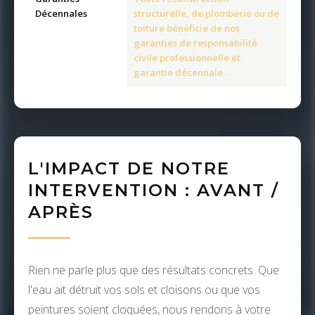
Décennales
structurelle, de plomberie ou de
toiture bénéficie de nos
garanties de responsabilité
civile professionnelle et
garantie décennale.
L'IMPACT DE NOTRE
INTERVENTION : AVANT /
APRÈS
Rien ne parle plus que des résultats concrets. Que
l'eau ait détruit vos sols et cloisons ou que vos
peintures soient cloquées, nous rendons à votre