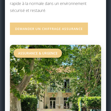
rapide à la normale dans un environnement
sécurisé et restauré.
DEMANDER UN CHIFFRAGE ASSURANCE
ASSURANCE & URGENCE