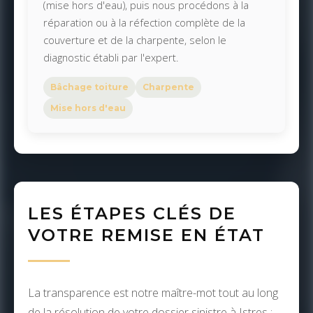
(mise hors d'eau), puis nous procédons à la
réparation ou à la réfection complète de la
couverture et de la charpente, selon le
diagnostic établi par l'expert.
Bâchage toiture
Charpente
Mise hors d'eau
LES ÉTAPES CLÉS DE
VOTRE REMISE EN ÉTAT
La transparence est notre maître-mot tout au long
de la résolution de votre dossier sinistre à Istres :