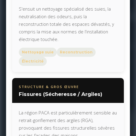
S'ensuit un nettoyage spécialisé des suies, la
neutralisation des odeurs, puis la
reconstruction totale des espaces dévastés, y
compris la mise aux normes de l'installation
électrique touchée.
Nettoyage suie
Reconstruction
Électricité
STRUCTURE & GROS ŒUVRE
Fissures (Sécheresse / Argiles)
La région PACA est particulièrement sensible au
retrait-gonflement des argiles (RGA),
provoquant des fissures structurelles sévères
sur les façades des maisons.