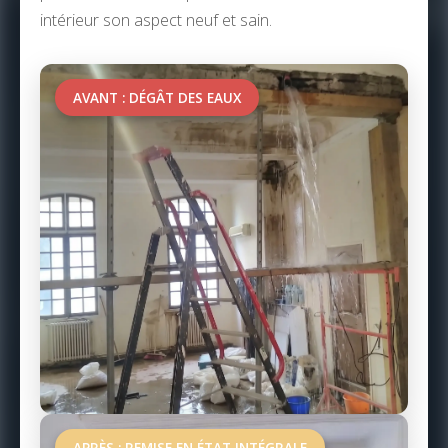
intérieur son aspect neuf et sain.
AVANT : DÉGÂT DES EAUX
APRÈS : REMISE EN ÉTAT INTÉGRALE