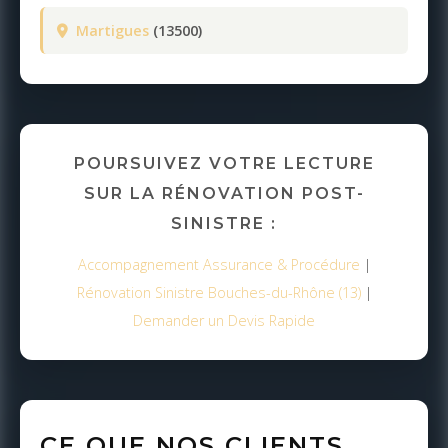
Martigues
(13500)
POURSUIVEZ VOTRE LECTURE
SUR LA RÉNOVATION POST-
SINISTRE :
Accompagnement Assurance & Procédure
|
Rénovation Sinistre Bouches-du-Rhône (13)
|
Demander un Devis Rapide
CE QUE NOS CLIENTS