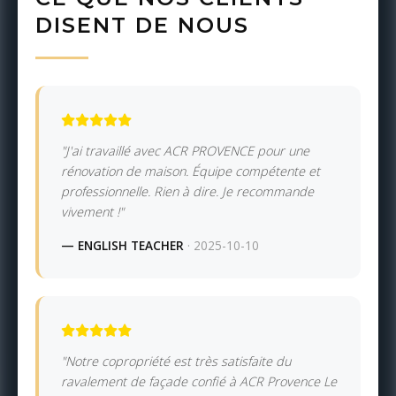
DISENT DE NOUS
"J'ai travaillé avec ACR PROVENCE pour une
rénovation de maison. Équipe compétente et
professionnelle. Rien à dire. Je recommande
vivement !"
— ENGLISH TEACHER
· 2025-10-10
"Notre copropriété est très satisfaite du
ravalement de façade confié à ACR Provence Le