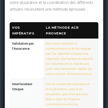
votre assurance et la coordination des différents
artisans nécessitent une méthode éprouvée :
VOS
LA MÉTHODE ACR
IMPÉRATIFS
PROVENCE
Validation par
Nos devis utilisent la
l'Assurance
nomenclature précise exigée
par les cabinets d'expertise,
séparant clairement la vétusté,
les volumes et les matériaux
pour une validation rapide de
votre dossier d'indemnisation.
Interlocuteur
Fini la recherche fastidieuse
Unique
d'un plombier, puis d'un
plaquiste, puis d'un peintre.
Notre chef de chantier
coordonne toutes les