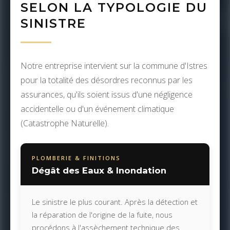
SELON LA TYPOLOGIE DU
SINISTRE
Notre entreprise intervient sur la commune d'Istres
pour la totalité des désordres reconnus par les
assurances, qu'ils soient issus d'une négligence
accidentelle ou d'un événement climatique
(Catastrophe Naturelle).
PLOMBERIE & FINITIONS
Dégât des Eaux & Inondation
Le sinistre le plus courant. Après la détection et
la réparation de l'origine de la fuite, nous
procédons à l'assèchement technique des