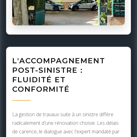
L'ACCOMPAGNEMENT
POST-SINISTRE :
FLUIDITÉ ET
CONFORMITÉ
La gestion de travaux suite à un sinistre diffère
radicalement d'une rénovation choisie. Les délais
de carence, le dialogue avec l'expert mandaté par