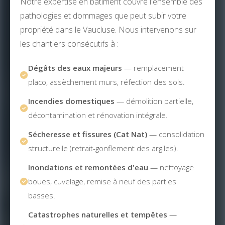
Notre expertise en bâtiment couvre l'ensemble des
pathologies et dommages que peut subir votre
propriété dans le Vaucluse. Nous intervenons sur
les chantiers consécutifs à :
Dégâts des eaux majeurs
— remplacement
placo, assèchement murs, réfection des sols.
Incendies domestiques
— démolition partielle,
décontamination et rénovation intégrale.
Sécheresse et fissures (Cat Nat)
— consolidation
structurelle (retrait-gonflement des argiles).
Inondations et remontées d'eau
— nettoyage
boues, cuvelage, remise à neuf des parties
basses.
Catastrophes naturelles et tempêtes
—