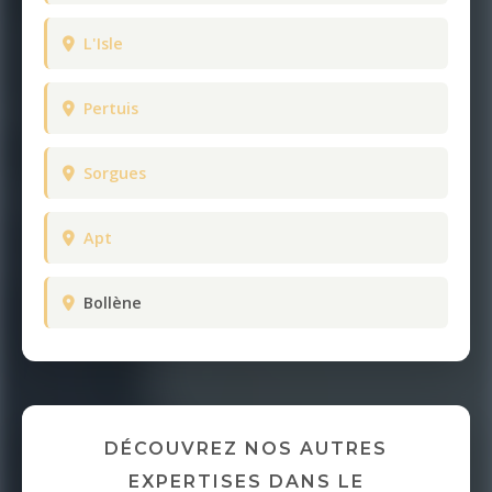
L'Isle
Pertuis
Sorgues
Apt
Bollène
DÉCOUVREZ NOS AUTRES
EXPERTISES DANS LE