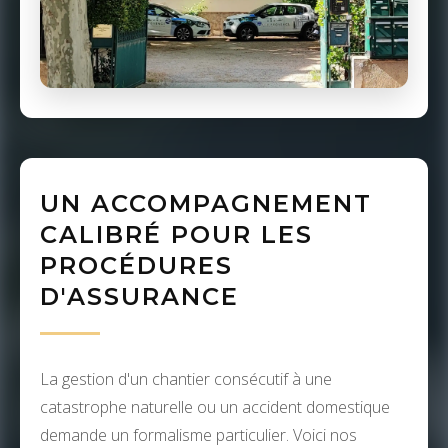
UN ACCOMPAGNEMENT
CALIBRÉ POUR LES
PROCÉDURES
D'ASSURANCE
La gestion d'un chantier consécutif à une
catastrophe naturelle ou un accident domestique
demande un formalisme particulier. Voici nos