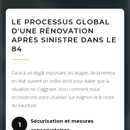
LE PROCESSUS GLOBAL
D'UNE RÉNOVATION
APRÈS SINISTRE DANS LE
84
Face à un dégât important, les étapes de la remise
en état suivent un ordre strict pour éviter que la
situation ne s'aggrave. Voici comment nous
orchestrons votre chantier sur Avignon et le reste
du Vaucluse :
Sécurisation et mesures
1