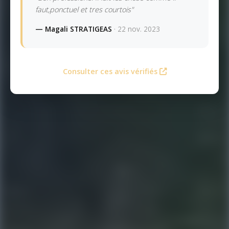
faut,ponctuel et tres courtois"
— Magali STRATIGEAS
· 22 nov. 2023
Consulter ces avis vérifiés