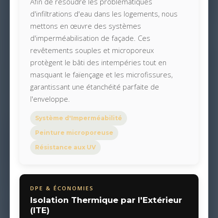
Afin de résoudre les problématiques
d'infiltrations d'eau dans les logements, nous
mettons en œuvre des systèmes
d'imperméabilisation de façade. Ces
revêtements souples et microporeux
protègent le bâti des intempéries tout en
masquant le faïençage et les microfissures,
garantissant une étanchéité parfaite de
l'enveloppe.
Système d'Imperméabilité
Peinture microporeuse
Résistance aux UV
DPE & ÉCONOMIES
Isolation Thermique par l'Extérieur
(ITE)