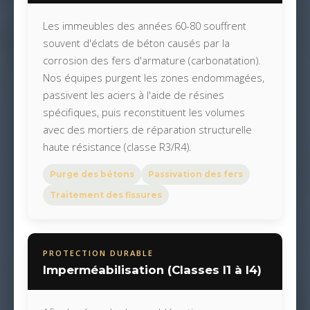
Les immeubles des années 60-80 souffrent
souvent d'éclats de béton causés par la
corrosion des fers d'armature (carbonatation).
Nos équipes purgent les zones endommagées,
passivent les aciers à l'aide de résines
spécifiques, puis reconstituent les volumes
avec des mortiers de réparation structurelle
haute résistance (classe R3/R4).
Purge des bétons
Passivation des fers
Traitement des fissures
PROTECTION DURABLE
Imperméabilisation (Classes I1 à I4)