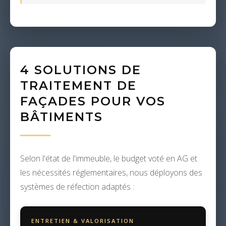
4 SOLUTIONS DE
TRAITEMENT DE
FAÇADES POUR VOS
BÂTIMENTS
Selon l'état de l'immeuble, le budget voté en AG et
les nécessités réglementaires, nous déployons des
systèmes de réfection adaptés :
ENTRETIEN & VALORISATION