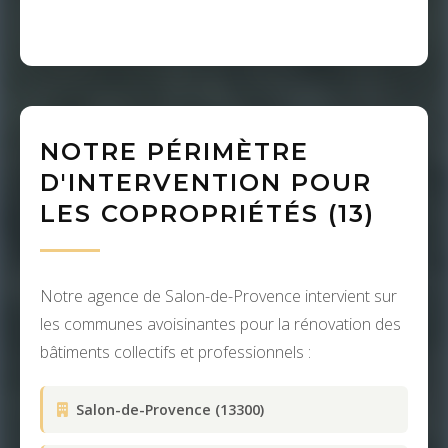
NOTRE PÉRIMÈTRE
D'INTERVENTION POUR
LES COPROPRIÉTÉS (13)
Notre agence de Salon-de-Provence intervient sur
les communes avoisinantes pour la rénovation des
bâtiments collectifs et professionnels :
Salon-de-Provence (13300)