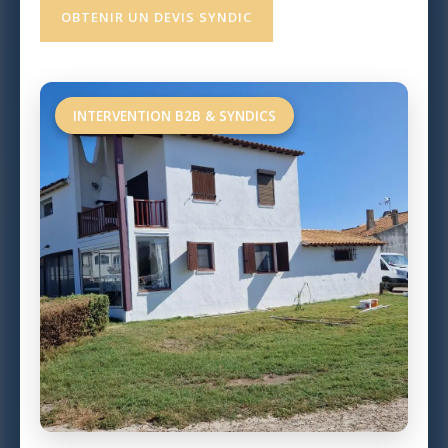
OBTENIR UN DEVIS SYNDIC
INTERVENTION B2B & SYNDICS