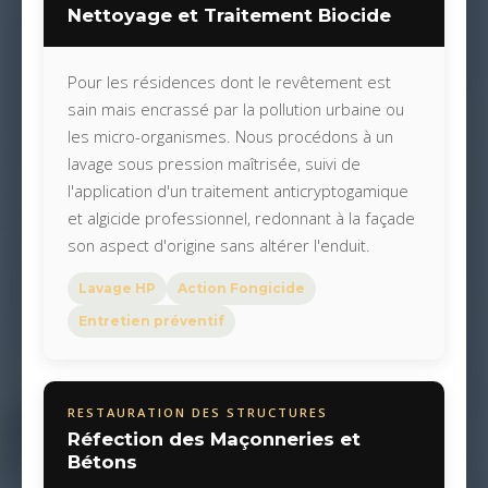
Nettoyage et Traitement Biocide
Pour les résidences dont le revêtement est
sain mais encrassé par la pollution urbaine ou
les micro-organismes. Nous procédons à un
lavage sous pression maîtrisée, suivi de
l'application d'un traitement anticryptogamique
et algicide professionnel, redonnant à la façade
son aspect d'origine sans altérer l'enduit.
Lavage HP
Action Fongicide
Entretien préventif
RESTAURATION DES STRUCTURES
Réfection des Maçonneries et
Bétons