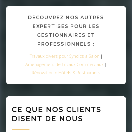
DÉCOUVREZ NOS AUTRES
EXPERTISES POUR LES
GESTIONNAIRES ET
PROFESSIONNELS :
Travaux divers pour Syndics à Salon
|
Aménagement de Locaux Commerciaux
|
Rénovation d'Hôtels & Restaurants
CE QUE NOS CLIENTS
DISENT DE NOUS