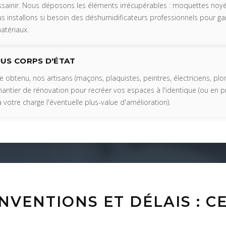
 assainir. Nous déposons les éléments irrécupérables : moquettes noyé
ous installons si besoin des déshumidificateurs professionnels pour ga
atériaux.
OUS CORPS D'ÉTAT
e obtenu, nos artisans (maçons, plaquistes, peintres, électriciens, pl
ntier de rénovation pour recréer vos espaces à l'identique (ou en pr
à votre charge l'éventuelle plus-value d'amélioration).
VENTIONS ET DÉLAIS : CE