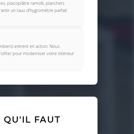
es, placoplâtre ramolli, planchers
rantir un taux d'hygrométrie parfait
ombiers) entrent en action. Nous
ofiter pour moderniser votre intérieur
 QU'IL FAUT