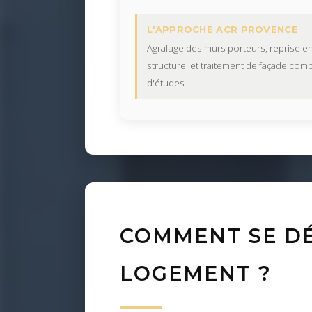
L'APPROCHE ACR PROVENCE
Agrafage des murs porteurs, reprise e
structurel et traitement de façade comp
d'études.
COMMENT SE DÉ
LOGEMENT ?