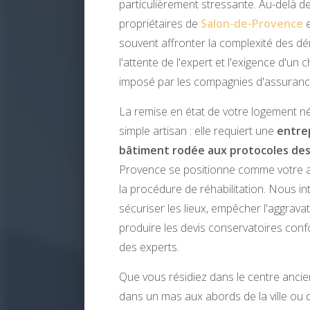
particulièrement stressante. Au-delà de
propriétaires de
Salon-de-Provence
e
souvent affronter la complexité des dé
l'attente de l'expert et l'exigence d'un
imposé par les compagnies d'assuranc
La remise en état de votre logement né
simple artisan : elle requiert une
entre
bâtiment rodée aux protocoles des
Provence se positionne comme votre al
la procédure de réhabilitation. Nous 
sécuriser les lieux, empêcher l'aggrav
produire les devis conservatoires co
des experts.
Que vous résidiez dans le centre anci
dans un mas aux abords de la ville o