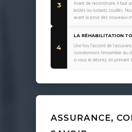
Avant de reconstruire, il faut
3
brûlés ou isolants souillés. N
avant la pose des nouveaux m
LA RÉHABILITATION T
Une fois l'accord de l'assuranc
4
coordonnons l'ensemble du cha
si vous le désirez, en prenant 
ASSURANCE, CON