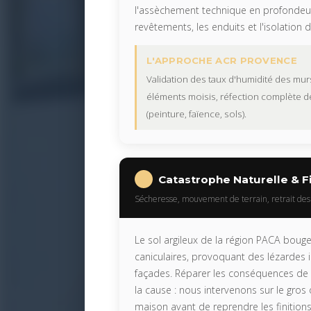
l'assèchement technique en profondeur
revêtements, les enduits et l'isolation 
L'APPROCHE ACR PROVENCE
Validation des taux d'humidité des mur
éléments moisis, réfection complète 
(peinture, faïence, sols).
Catastrophe Naturelle & F
Sécheresse, mouvement de terrain, retrait des 
Le sol argileux de la région PACA boug
caniculaires, provoquant des lézardes 
façades. Réparer les conséquences de l
la cause : nous intervenons sur le gro
maison avant de reprendre les finitions