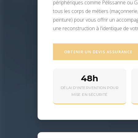
périphériques comme Pélissanne ou Gr
tous les corps de métiers (maçonnerie, 
peinture) pour vous offrir un accompa
une reconstruction à l'identique de vot
OBTENIR UN DEVIS ASSURANCE
48h
DÉLAI D'INTERVENTION POUR
MISE EN SÉCURITÉ