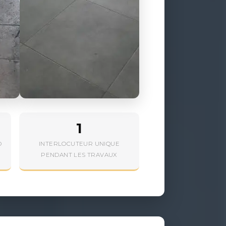
1
O
INTERLOCUTEUR UNIQUE
PENDANT LES TRAVAUX