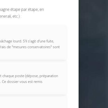
pagne étape par étape, en
rali, etc.) :
hage lourd. S'il s'agit d'une fuite,
 frais de "mesures conservatoires" sont
ent chaque poste (dépose, préparation
rt. Ce dossier vous est remis