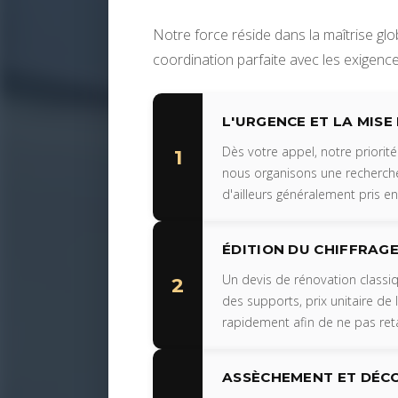
Notre force réside dans la maîtrise g
coordination parfaite avec les exigence
L'URGENCE ET LA MISE
Dès votre appel, notre priorité
1
nous organisons une recherche 
d'ailleurs généralement pris en 
ÉDITION DU CHIFFRAGE
Un devis de rénovation classi
2
des supports, prix unitaire de 
rapidement afin de ne pas ret
ASSÈCHEMENT ET DÉCO