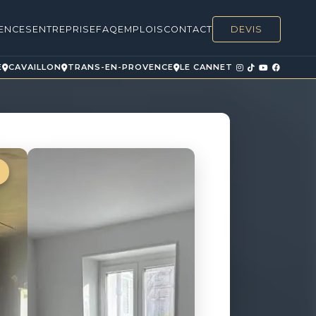
ENCES
ENTREPRISE
FAQ
EMPLOIS
CONTACT
DEVIS
E
CAVAILLON
TRANS-EN-PROVENCE
LE CANNET