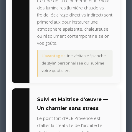
L'étude de la colorimétrie et le choix
des luminaires (lumière chaude vs
froide, éclairage direct vs indirect) sont
primordiaux pour instaurer une
atmosphère apaisante, chaleureuse
ou résolument contemporaine selon
vos goûts.
L'avantage :
Une véritable "planche
de style" personnalisée qui sublime
votre quotidien.
Suivi et Maîtrise d'œuvre —
Un chantier sans stress
Le point fort d'ACR Provence est
d'allier la créativité de l'architecte