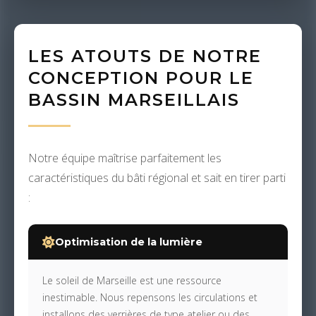
LES ATOUTS DE NOTRE
CONCEPTION POUR LE
BASSIN MARSEILLAIS
Notre équipe maîtrise parfaitement les
caractéristiques du bâti régional et sait en tirer parti
:
Optimisation de la lumière
Le soleil de Marseille est une ressource
inestimable. Nous repensons les circulations et
installons des verrières de type atelier ou des