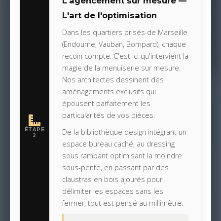
L'agencement sur mesure —
L'art de l'optimisation
Dans les quartiers prisés de Marseille
(Endoume, Vauban, Bompard), chaque
recoin compte. C'est ici qu'intervient la
magie de la menuiserie sur mesure.
Nos architectes dessinent des
aménagements exclusifs qui
épousent parfaitement les
particularités de vos pièces.
ÉTAPE
De la bibliothèque design intégrant un
2
espace bureau caché, au dressing
sous rampant optimisant la moindre
sous-pente, en passant par des
claustras en bois ajourés pour
délimiter les espaces sans les
fermer, tout est pensé au millimètre.