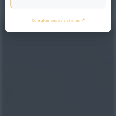
Consulter ces avis vérifiés