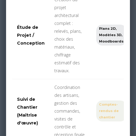
projet
architectural
complet :
Étude de
Plans 2D,
relevés, plans,
Projet /
Modèles 3D,
choix des
Moodboards
Conception
matériaux,
chiffrage
estimatif des
travaux.
Coordination
des artisans,
Suivi de
gestion des
Comptes-
Chantier
commandes,
rendus de
(Maîtrise
chantier
visites de
d'œuvre)
contrôle et
réception finale.