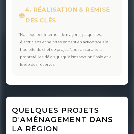
4. RÉALISATION & REMISE
DES CLÉS
Nos équipes internes de maçons, plaquistes,
électriciens et peintres entrent en action sous la
houlette du chef de projet. Nous assurons la
propreté, les délais, jusqu'à l'inspection finale et la
levée des réserves.
QUELQUES PROJETS
D'AMÉNAGEMENT DANS
LA RÉGION