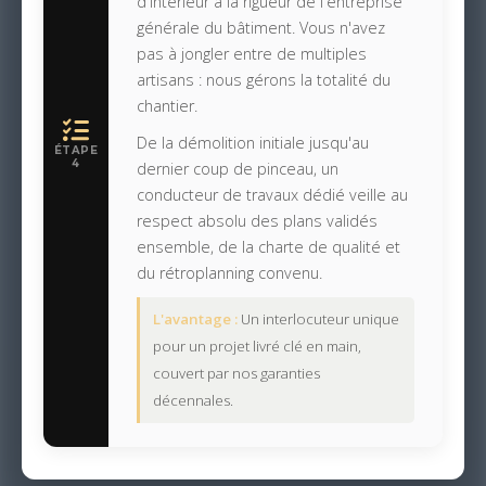
d'intérieur à la rigueur de l'entreprise
générale du bâtiment. Vous n'avez
pas à jongler entre de multiples
artisans : nous gérons la totalité du
chantier.
De la démolition initiale jusqu'au
ÉTAPE
4
dernier coup de pinceau, un
conducteur de travaux dédié veille au
respect absolu des plans validés
ensemble, de la charte de qualité et
du rétroplanning convenu.
L'avantage :
Un interlocuteur unique
pour un projet livré clé en main,
couvert par nos garanties
décennales.