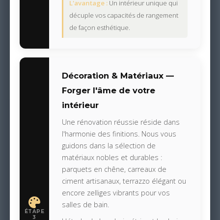
L'avantage :
Un intérieur unique qui
décuple vos capacités de rangement
de façon esthétique.
Décoration & Matériaux —
Forger l'âme de votre
intérieur
Une rénovation réussie réside dans
l'harmonie des finitions. Nous vous
guidons dans la sélection de
matériaux nobles et durables :
parquets en chêne, carreaux de
ciment artisanaux, terrazzo élégant ou
encore zelliges vibrants pour vos
salles de bain.
ÉTAPE
3