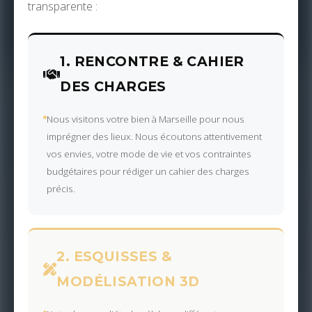
transparente :
1. RENCONTRE & CAHIER
DES CHARGES
Nous visitons votre bien à Marseille pour nous
imprégner des lieux. Nous écoutons attentivement
vos envies, votre mode de vie et vos contraintes
budgétaires pour rédiger un cahier des charges
précis.
2. ESQUISSES &
MODÉLISATION 3D