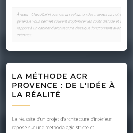
À noter : Chez ACR Provence, la réalisation des travaux via notre entre
générale vous permet souvent d'optimiser les coûts d'étude et de supe
rapport à un cabinet d'architecture classique fonctionnant avec des pr
externes.
LA MÉTHODE ACR
PROVENCE : DE L'IDÉE À
LA RÉALITÉ
La réussite d'un projet d'architecture d'intérieur
repose sur une méthodologie stricte et