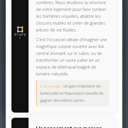
sombres. Nous étudions la structure
de votre logement pour faire tomber
les barrières visuelles, abattre les
cloisons inutiles et créer de grandes
pièces de vie fluides.
ÉTAPE
1
C'est l'occasion idéale d'imaginer une
magnifique cuisine ouverte avec îlot
central donnant sur le salon, ou de
transformer un vaste palier en un
espace de télétravail baigné de
lumière naturelle.
L'avantage :
Un gain instantané de
luminosité et l'impression visuelle de
gagner des mètres carrés.