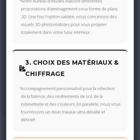
Notre bureau d'études élabore différentes
propositions d'aménagement sous forme de plans
2D. Une fois l'option validée, nous concevons des
visuels 3D photoréalistes pour vous projeter
totalement dans votre futur intérieur.
3. CHOIX DES MATÉRIAUX &
CHIFFRAGE
Accompagnement personnalisé pour la sélection
de la faïence, des revêtements de sol, de la
robinetterie et des couleurs. En parallèle, nous vous
fournissons un devis travaux ultra-détaillé et
définitif.