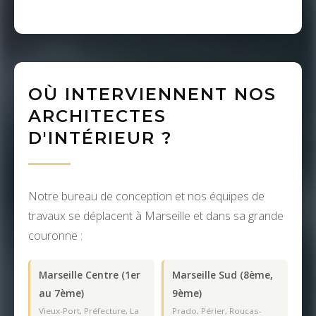
OÙ INTERVIENNENT NOS
ARCHITECTES
D'INTÉRIEUR ?
Notre bureau de conception et nos équipes de
travaux se déplacent à Marseille et dans sa grande
couronne :
Marseille Centre (1er
Marseille Sud (8ème,
au 7ème)
9ème)
Vieux-Port, Préfecture, La
Prado, Périer, Roucas-