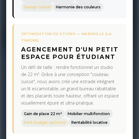
Design Global
Harmonie des couleurs
OPTIMISATION DE STUDIO — MARSEILLE (LA
TIMONE)
AGENCEMENT D'UN PETIT
ESPACE POUR ÉTUDIANT
Un défi de taille : rendre fonctionnel un studio
de 22 m². Grâce à une conception "couteau
suisse", nous avons créé une estrade intégrant
un lit escamotable, un grand bureau rabattable
et des placards toute hauteur, offrant un espace
visuellement épuré et ultra-pratique.
Gain de place 22 m²
Mobilier multifonction
Petit budget optimisé
Rentabilité locative