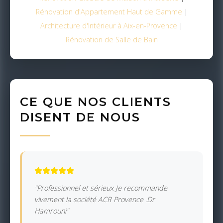
Rénovation d'Appartement Haut de Gamme
|
Architecture d'Intérieur à Aix-en-Provence
|
Rénovation de Salle de Bain
CE QUE NOS CLIENTS
DISENT DE NOUS
"Professionnel et sérieux Je recommande
vivement la société ACR Provence .Dr
Hamrouni"