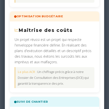
OPTIMISATION BUDGÉTAIRE
Maîtrise des coûts
Un projet réussi est un projet qui respecte
l'enveloppe financière définie. En réalisant des
plans d'exécution détaillés et un descriptif précis
des travaux, nous évitons les surcoûts liés aux
imprévus et aux malfaçons.
Le plus ACR :
Un chiffrage précis grâce à notre
Dossier de Consultation des Entreprises (DCE) qui
garantit la transparence des prix.
SUIVI DE CHANTIER