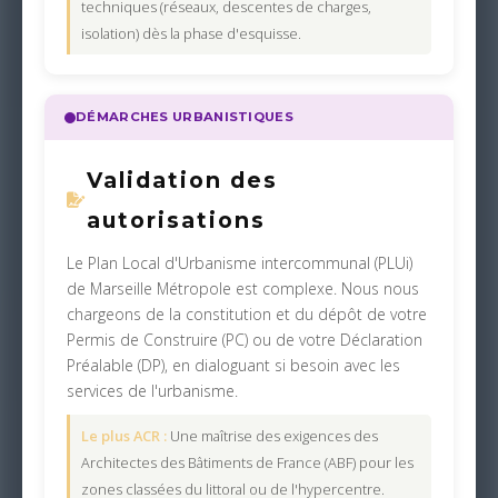
techniques (réseaux, descentes de charges,
isolation) dès la phase d'esquisse.
DÉMARCHES URBANISTIQUES
Validation des
autorisations
Le Plan Local d'Urbanisme intercommunal (PLUi)
de Marseille Métropole est complexe. Nous nous
chargeons de la constitution et du dépôt de votre
Permis de Construire (PC) ou de votre Déclaration
Préalable (DP), en dialoguant si besoin avec les
services de l'urbanisme.
Le plus ACR :
Une maîtrise des exigences des
Architectes des Bâtiments de France (ABF) pour les
zones classées du littoral ou de l'hypercentre.