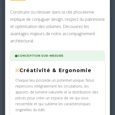
Construire ou rénover dans la cité phocéenne
implique de conjuguer design, respect du patrimoine
et optimisation des volumes. Découvrez les
avantages majeurs de notre accompagnement
architectural :
CONCEPTION SUR-MESURE
Créativité & Ergonomie
Chaque lieu possède un potentiel unique. Nous
repensons intégralement les circulations, les
apports de lumière naturelle et la distribution des
pièces pour créer un espace de vie qui vous
ressemble et qui sublime les caractéristiques
originelles du bâti.