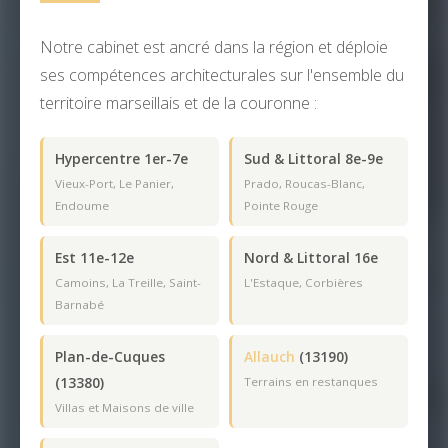
Notre cabinet est ancré dans la région et déploie
ses compétences architecturales sur l'ensemble du
territoire marseillais et de la couronne :
Hypercentre 1er-7e
Sud & Littoral 8e-9e
Vieux-Port, Le Panier,
Prado, Roucas-Blanc,
Endoume
Pointe Rouge
Est 11e-12e
Nord & Littoral 16e
Camoins, La Treille, Saint-
L'Estaque, Corbières
Barnabé
Plan-de-Cuques
Allauch
(13190)
(13380)
Terrains en restanques
Villas et Maisons de ville