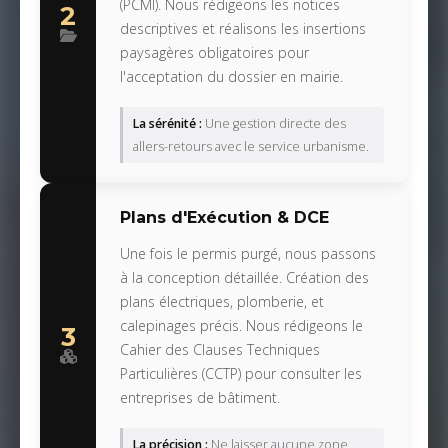
(PCMI). Nous rédigeons les notices
2
descriptives et réalisons les insertions
paysagères obligatoires pour
l'acceptation du dossier en mairie.
La sérénité :
Une gestion directe des
allers-retours avec le service urbanisme.
Plans d'Exécution & DCE
Une fois le permis purgé, nous passons
à la conception détaillée. Création des
plans électriques, plomberie, et
calepinages précis. Nous rédigeons le
3
Cahier des Clauses Techniques
Particulières (CCTP) pour consulter les
entreprises de bâtiment.
La précision :
Ne laisser aucune zone