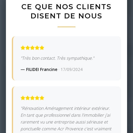
CE QUE NOS CLIENTS
DISENT DE NOUS
"Très bon contact. Très sympathique."
— FILIDEI Francine
· 17/09/2024
"Rénovation Aménagement intérieur extérieur.
En tant que professionnel dans l'immobilier j'ai
rarement vu une entreprise aussi sérieuse et
ponctuelle comme Acr Provence c'est vraiment